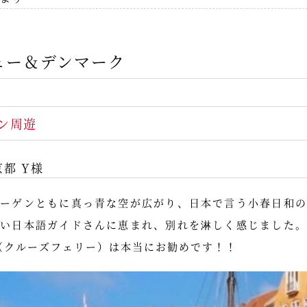
ェー＆デンマーク
ン周遊
京都 Y様
ハーゲンともに真っ青な空が広がり、日本で言う小春日和の
しい日本語ガイドさんに恵まれ、別れを淋しく感じました。
（クルーズフェリー）は本当にお勧めです！！