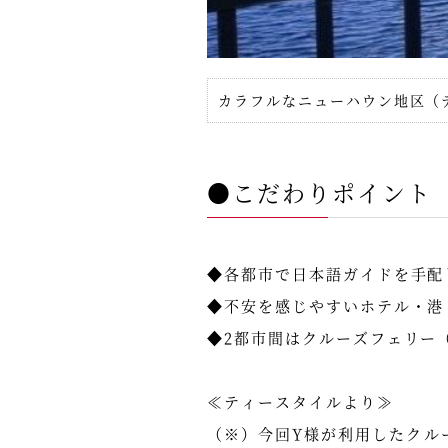
カラフルなニューハウン地区（
●こだわりポイント
◆各都市で日本語ガイドを手配
◆不安を感じやすいホテル・港
◆2都市間はクルーズフェリー
≪ティースタイルより≫
（※）今回Y様が利用したクル