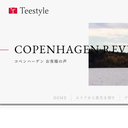
COPENHAGEN REV
コペンハーゲン お客様の声
HOME
エリアから旅先を探す