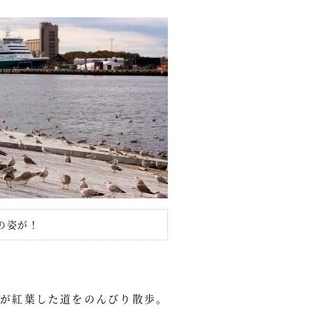
の姿が！
が紅葉した道をのんびり散歩。