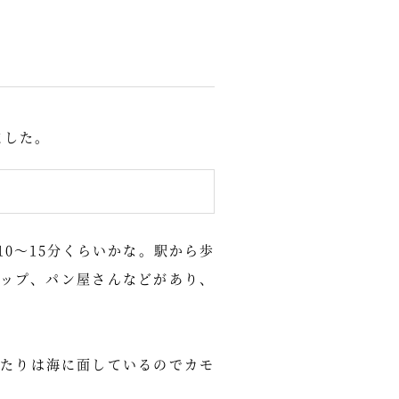
ました。
0～15分くらいかな。駅から歩
ョップ、パン屋さんなどがあり、
たりは海に面しているのでカモ