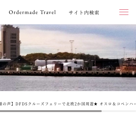
Ordermade
Travel
サイト内検索
様の声】DFDSクルーズフェリーで北欧2か国周遊★ オスロ＆コペンハ