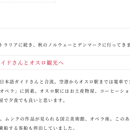
ーストラリアに続き、秋のノルウェーとデンマークに行ってき
ガイドさんとオスロ観光へ
日本語ガイドさんと合流。空港からオスロ駅までは電車で1
ル オペラ」に到着。オスロ駅にはお土産物屋、コーヒーシ
屋で夕食でも良いと思います。
発。ムンクの作品が見られる国立美術館、オペラ座。このあ
乗船する客船も停泊していました。