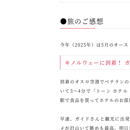
●旅のご感想
今年（2025年）は5月のオ
＊ノルウェーに到着！ 
到着のオスロ空港でベテランの
いて3～4分で「トーン ホテ
駅で食品を買ってホテルのお部
早速、ガイドさんと観光に出
メが沢山いて眺めも最高。明日