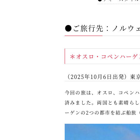
●ご旅行先：ノルウ
＊オスロ・コペンハーゲ
（2025年10月6日出発）東
今回の旅は、オスロ、コペン
済みました。両国とも素晴ら
ーゲンの2つの都市を結ぶ船旅