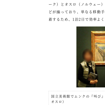
ーク）とオスロ（ノルウェー
どが揃っており、単なる移動
着するため、1泊2日で効率よ
国立美術館でムンクの『叫び
オスロ）