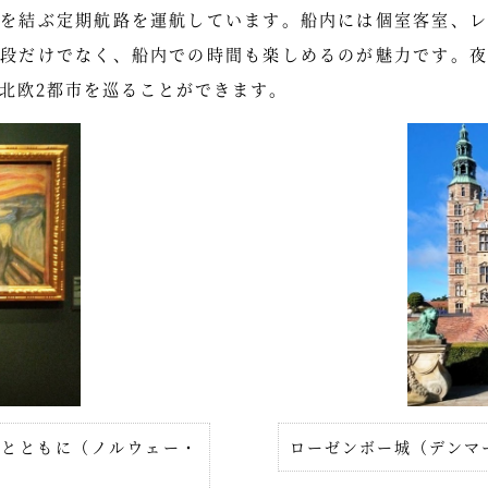
）を結ぶ定期航路を運航しています。船内には個室客室、レ
手段だけでなく、船内での時間も楽しめるのが魅力です。夜
く北欧2都市を巡ることができます。
』とともに（ノルウェー・
ローゼンボー城（デンマ