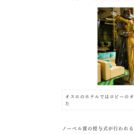
オスロのホテルではロビーの
た
ノーベル賞の授与式が行われ