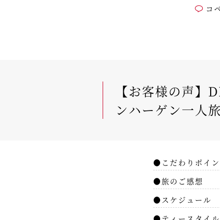
コ
【お客様の声】D
ンハーゲン一人旅
●こだわりポイン
●旅のご感想
●スケジュール
●ティースタイル