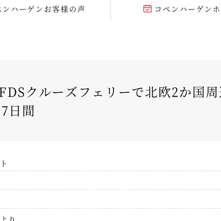
ペンハーゲンお客様の声
コペンハーゲン
FDSクルーズフェリーで北欧2か国周
7日間
ト
より