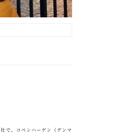
会社で、コペンハーゲン（デンマ