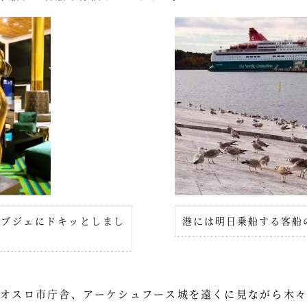
オブジェにドキッとしまし
港には明日乗船する客船
るオスロ市庁舎、アーケシュフース城を遠くに見ながら木々