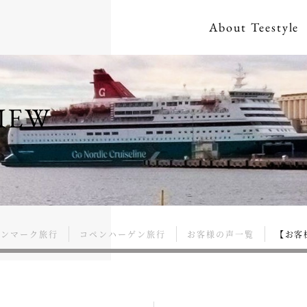
About
Teestyle
IEW
デンマーク旅行
コペンハーゲン旅行
お客様の声一覧
【お客