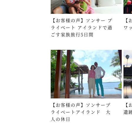
【お客様の声】ソンサー プ
【
ライベート アイランドで過
ワ
ごす家族旅行5日間
【お客様の声】ソンサープ
【
ライベートアイランド 大
遺
人の休日