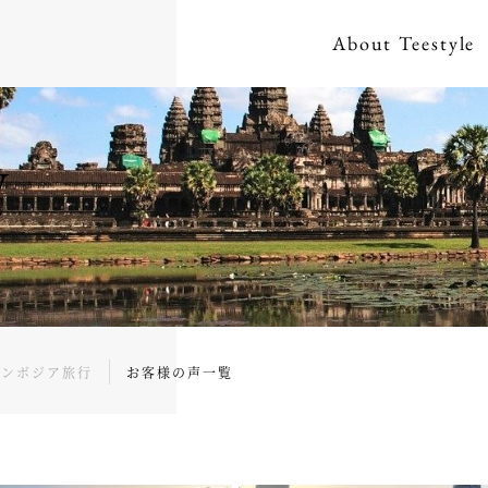
About
Teestyle
W
カンボジア旅行
お客様の声一覧