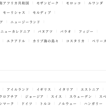
南アフリカ共和国
モザンビーク
モロッコ
ルワンダ
モーリシャス
モルディブ
ア
ニュージーランド
ニューカレドニア
バヌアツ
パラオ
フィジー
エクアドル
カリブ海の島々
コスタリカ
ベリー
アイルランド
イギリス
イタリア
エストニア
クロアチア
ジョージア
スイス
スウェーデン
ス
ンマーク
ドイツ
トルコ
ノルウェー
ハンガリー