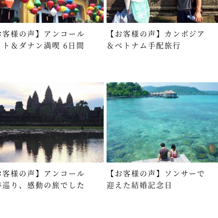
お客様の声】アンコール
【お客様の声】カンボジア
ット＆ダナン満喫 6日間
＆ベトナム手配旅行
お客様の声】アンコール
【お客様の声】ソンサーで
跡巡り、感動の旅でした
迎えた結婚記念日