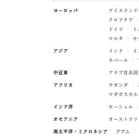
ヨーロッパ
アイスランド
クロアチア
ドイツ
ト
マルタ
モ
アジア
インド
イ
ネパール
中近東
アラブ首長国
アフリカ
ウガンダ
マダガスカル
インド洋
セーシェル
オセアニア
オーストラリ
南太平洋・ミクロネシア
グアム