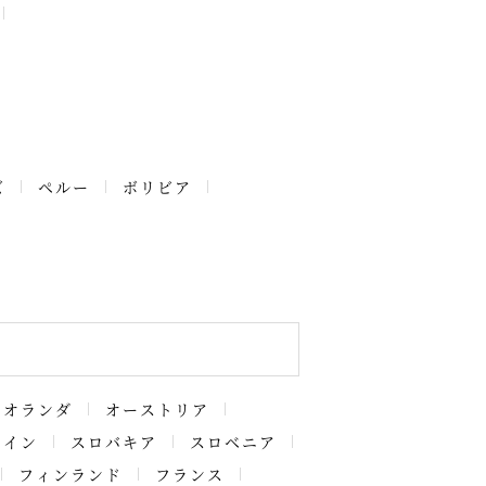
ズ
ペルー
ボリビア
オランダ
オーストリア
ペイン
スロバキア
スロベニア
フィンランド
フランス