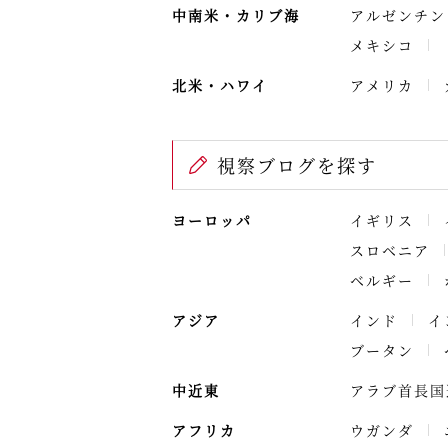
中南米・カリブ海
アルゼンチン
メキシコ
北米・ハワイ
アメリカ
視察ブログを探す
ヨーロッパ
イギリス
スロベニア
ベルギー
アジア
インド
イ
ブータン
中近東
アラブ首長国
アフリカ
ウガンダ