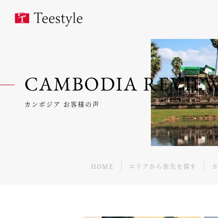
CAMBODIA REVIE
カンボジア お客様の声
HOME
エリアから旅先を探す