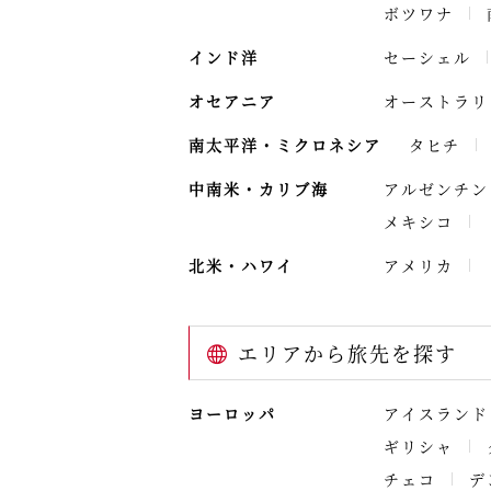
ボツワナ
インド洋
セーシェル
オセアニア
オーストラリ
南太平洋・ミクロネシア
タヒチ
中南米・カリブ海
アルゼンチン
メキシコ
北米・ハワイ
アメリカ
エリアから旅先を探す
ヨーロッパ
アイスランド
ギリシャ
チェコ
デ