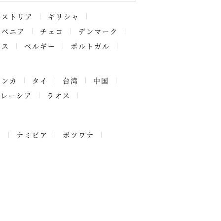
ーストリア
ギリシャ
ロベニア
チェコ
デンマーク
ンス
ベルギー
ポルトガル
ランカ
タイ
台湾
中国
マレーシア
ラオス
ア
ナミビア
ボツワナ