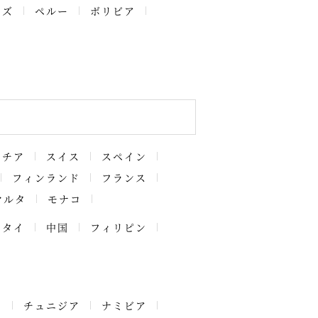
ーズ
ペルー
ボリビア
アチア
スイス
スペイン
フィンランド
フランス
マルタ
モナコ
タイ
中国
フィリピン
ア
チュニジア
ナミビア