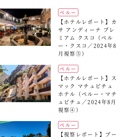
ペルー
【ホテルレポート】カ
サ アンディーナ プレ
ミアム クスコ（ペル
ー・クスコ／2024年8
月視察⑤）
ペルー
【ホテルレポート】ス
マック マチュピチュ
ホテル（ペルー・マチ
ュピチュ／2024年8月
視察④）
ペルー
【視察レポート】プー