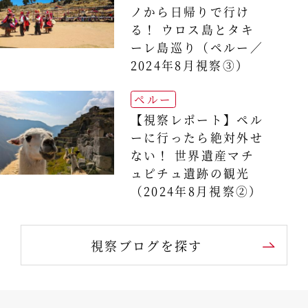
ノから日帰りで行け
る！ ウロス島とタキ
ーレ島巡り（ペルー／
2024年8月視察③）
ペルー
【視察レポート】ペル
ーに行ったら絶対外せ
ない！ 世界遺産マチ
ュピチュ遺跡の観光
（2024年8月視察②）
視察ブログを探す