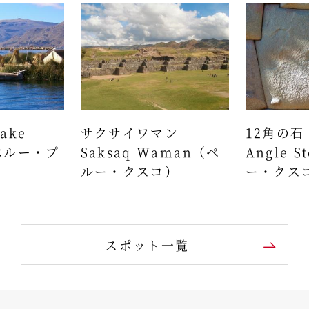
ake
サクサイワマン
12角の石 
（ペルー・プ
Saksaq Waman（ペ
Angle 
ルー・クスコ）
ー・クス
スポット一覧