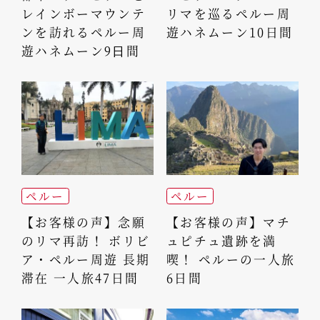
レインボーマウンテ
リマを巡るペルー周
ンを訪れるペルー周
遊ハネムーン10日間
遊ハネムーン9⽇間
ペルー
ペルー
【お客様の声】念願
【お客様の声】マチ
のリマ再訪！ ボリビ
ュピチュ遺跡を満
ア・ペルー周遊 長期
喫！ ペルーの一人旅
滞在 一人旅47日間
6日間