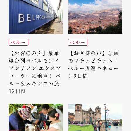
ペルー
ペルー
【お客様の声】豪華
【お客様の声】念願
寝台列車ベルモンド
のマチュピチュへ！
アンデアン エクスプ
ペルー周遊ハネムー
ローラーに乗車！ ペ
ン9日間
ルー＆メキシコの旅
12日間