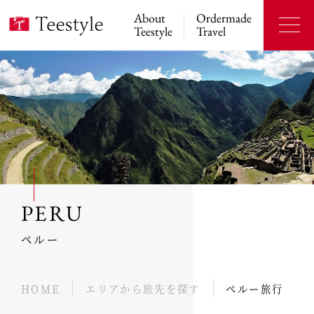
About
Ordermade
Teestyle
Travel
PERU
ペルー
HOME
エリアから旅先を探す
ペルー旅行