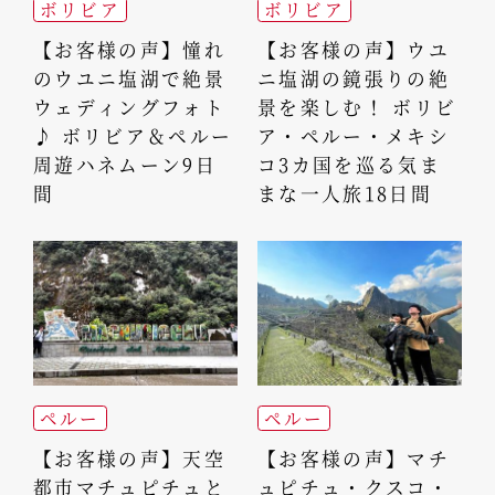
ボリビア
ボリビア
【お客様の声】憧れ
【お客様の声】ウユ
のウユニ塩湖で絶景
ニ塩湖の鏡張りの絶
ウェディングフォト
景を楽しむ！ ボリビ
♪ ボリビア＆ペルー
ア・ペルー・メキシ
周遊ハネムーン9日
コ3カ国を巡る気ま
間
まな一人旅18日間
ペルー
ペルー
【お客様の声】天空
【お客様の声】マチ
都市マチュピチュと
ュピチュ・クスコ・