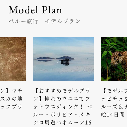
Model Plan
ペルー旅行 モデルプラン
ン】マチ
【おすすめモデルプラ
【モデル
スカの地
ン】憧れのウユニでフ
ュピチュ
ックプラ
ォトウエディング！ ペ
ルーズ＆
ルー・ボリビア・メキ
絵14日間
シコ周遊ハネムーン16