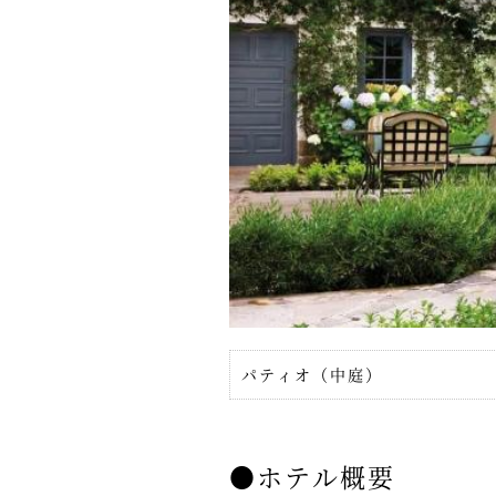
パティオ（中庭）
●ホテル概要