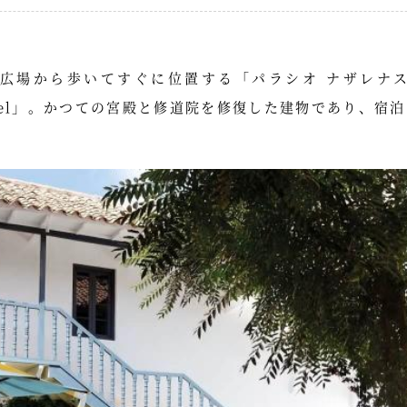
場から歩いてすぐに位置する「パラシオ ナザレナス ベル
ond Hotel」。かつての宮殿と修道院を修復した建物であり