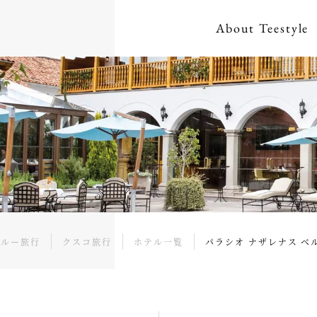
About
Teestyle
ペルー旅行
クスコ旅行
ホテル一覧
パラシオ ナザレナス ベ