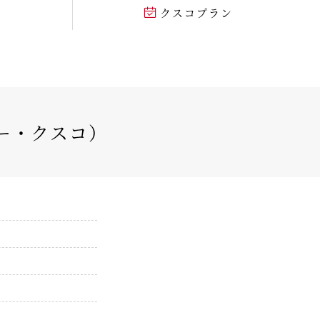
ル
クスコプラン
ルー・クスコ）