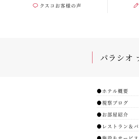
クスコお客様の声
パラシオ 
●ホテル概要
●視察ブログ
●お部屋紹介
●レストラン＆バ
●施設＆サービス