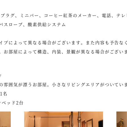
ルチプラグ、ミニバー、コーヒー紅茶のメーカー、電話、テ
バスローブ、酸素供給システム
イプによって異なる場合がございます。また内容も予告な
。お部屋によって構造、内装、景観が異なる場合がござい
㎡
の雰囲気が漂うお部屋。小さなリビングエリアがついてい
1名
ンベッド2台