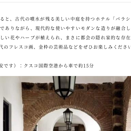
ると、古代の噴水が残る美しい中庭を持つホテル「パラシオ
物でありながら、現代的な使いやすいモダンな造りが融合し
美しい花やハーブが植えられ、まさに都会の隠れ家的な存在
代のフレスコ画、金枠の芸術品などをぜひお楽しみくださ
安です）：クスコ国際空港から車で約15分