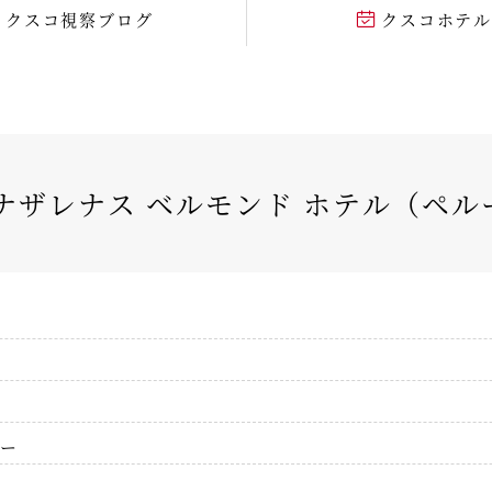
クスコ視察ブログ
クスコホテ
ナザレナス ベルモンド ホテル（ペ
ー