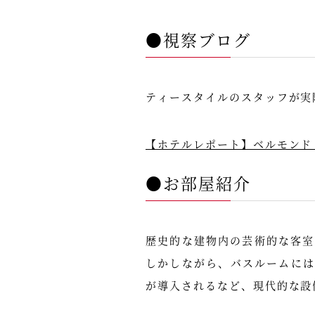
●視察ブログ
ティースタイルのスタッフが実
【ホテルレポート】ベルモンド 
●お部屋紹介
歴史的な建物内の芸術的な客室
しかしながら、バスルームに
が導入されるなど、現代的な設