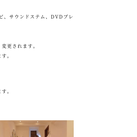
レビ、サウンドステム、DVDプレ
く変更されます。
ます。
ます。