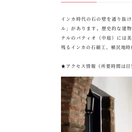
インカ時代の石の壁を通り抜け
ル」があります。歴史的な建
テルのパティオ（中庭）には
残るインカの石細工、植民地時
★アクセス情報（所要時間は目