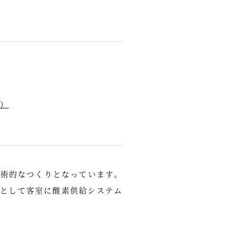
⑦）
芸術的なつくりとなっています。
として客室に酸素供給システム