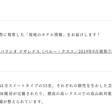
際に視察した「現地のホテル情報」をお届けします！
パラシオ ナザレナス（ペルー・クスコ／2019年9月視察
は全スイートタイプの55室。それぞれの個性を生かした
は床暖房が完備されたり、標高の高いクスコでの高山病対策
備が整えられています。