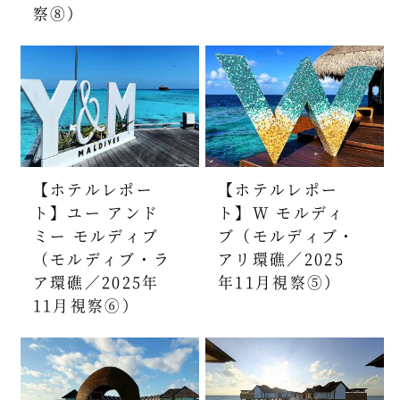
察⑧）
【ホテルレポー
【ホテルレポー
ト】ユー アンド
ト】W モルディ
ミー モルディブ
ブ（モルディブ・
（モルディブ・ラ
アリ環礁／2025
ア環礁／2025年
年11月視察⑤）
11月視察⑥）