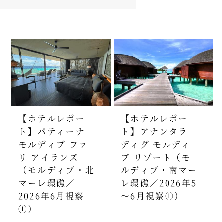
【ホテルレポー
【ホテルレポー
ト】パティーナ
ト】アナンタラ
モルディブ ファ
ディグ モルディ
リ アイランズ
ブ リゾート（モ
（モルディブ・北
ルディブ・南マー
マーレ環礁／
レ環礁／2026年5
2026年6月視察
～6月視察①）
①）