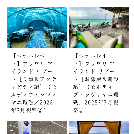
【ホテルレポー
【ホテルレポー
ト】フラワリ ア
ト】フラワリ ア
イランド リゾー
イランド リゾー
ト［食事＆アクテ
ト［お部屋＆施設
ィビティ編］（モ
編］（モルディ
ルディブ・ラヴィ
ブ・ラヴィヤニ環
ヤニ環礁／2025
礁／2025年7月視
年7月視察②）
察①）