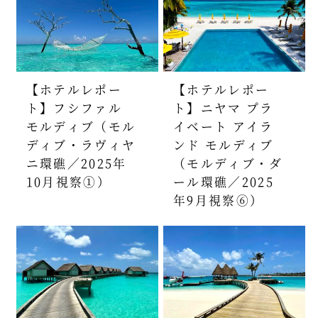
【ホテルレポー
【ホテルレポー
ト】フシファル
ト】ニヤマ プラ
モルディブ（モル
イベート アイラ
ディブ・ラヴィヤ
ンド モルディブ
ニ環礁／2025年
（モルディブ・ダ
10月視察①）
ール環礁／2025
年9月視察⑥）