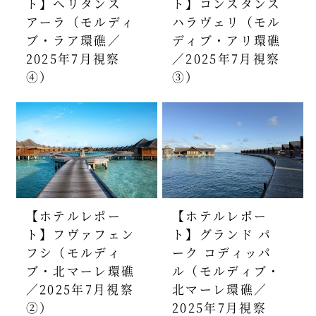
ト】ヘリタンス
ト】コンスタンス
アーラ（モルディ
ハラヴェリ（モル
ブ・ラア環礁／
ディブ・アリ環礁
2025年7月視察
／2025年7月視察
④）
③）
【ホテルレポー
【ホテルレポー
ト】フヴァフェン
ト】グランド パ
フシ（モルディ
ーク コディッパ
ブ・北マーレ環礁
ル（モルディブ・
／2025年7月視察
北マーレ環礁／
②）
2025年7月視察