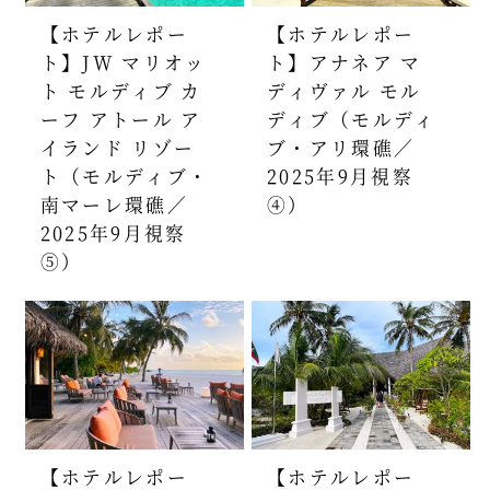
【ホテルレポー
【ホテルレポー
ト】JW マリオッ
ト】アナネア マ
ト モルディブ カ
ディヴァル モル
ーフ アトール ア
ディブ（モルディ
イランド リゾー
ブ・アリ環礁／
ト（モルディブ・
2025年9月視察
南マーレ環礁／
④）
2025年9月視察
⑤）
【ホテルレポー
【ホテルレポー