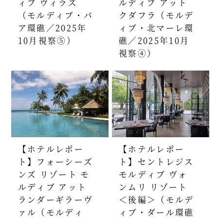
ィブ ヴィラズ
ルディブ アット
（モルディブ・バ
クダフラ（モルデ
ア環礁／2025年
ィブ・北マーレ環
10月視察⑤）
礁／2025年10月
視察④）
【ホテルレポー
【ホテルレポー
ト】フォーシーズ
ト】セントレジス
ンズ リゾート モ
モルディブ ヴォ
ルディブ アット
ンムリ リゾート
ランダーギラーヴ
＜後編＞（モルデ
ァル（モルディ
ィブ・ダール環礁