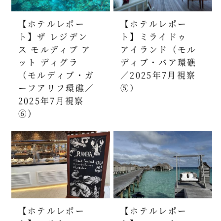
【ホテルレポー
【ホテルレポー
ト】ザ レジデン
ト】ミライドゥ
ス モルディブ ア
アイランド（モル
ット ディグラ
ディブ・バア環礁
（モルディブ・ガ
／2025年7月視察
ーフアリフ環礁／
⑤）
2025年7月視察
⑥）
【ホテルレポー
【ホテルレポー