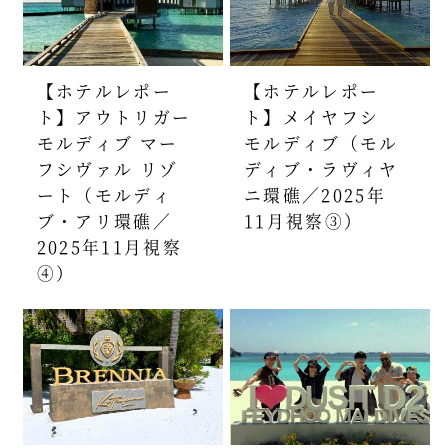
【ホテルレポー
【ホテルレポー
ト】アウトリガー
ト】メイヤフシ
モルディブ マー
モルディブ（モル
フシヴァル リゾ
ディブ・ラヴィヤ
ート（モルディ
ニ環礁／2025年
ブ・アリ環礁／
11月視察③）
2025年11月視察
④）