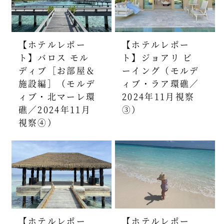
【ホテルレポー
【ホテルレポー
ト】バロス モル
ト】ジョアリ ビ
ディブ［お部屋＆
ーイング（モルデ
施設編］（モルデ
ィブ・ラア環礁／
ィブ・北マーレ環
2024年11月視察
礁／2024年11月
③）
視察④）
【ホテルレポー
【ホテルレポー