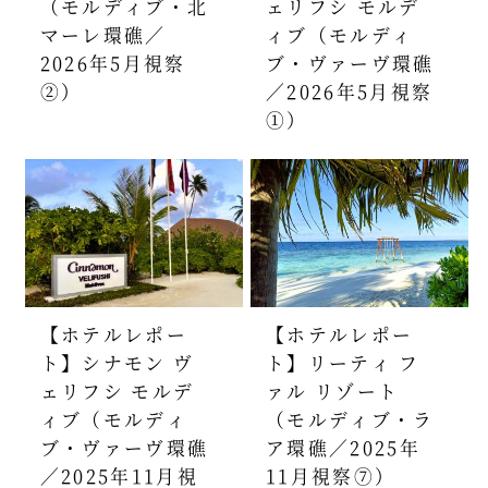
（モルディブ・北
ェリフシ モルデ
マーレ環礁／
ィブ（モルディ
2026年5月視察
ブ・ヴァーヴ環礁
②）
／2026年5月視察
①）
【ホテルレポー
【ホテルレポー
ト】シナモン ヴ
ト】リーティ フ
ェリフシ モルデ
ァル リゾート
ィブ（モルディ
（モルディブ・ラ
ブ・ヴァーヴ環礁
ア環礁／2025年
／2025年11月視
11月視察⑦）