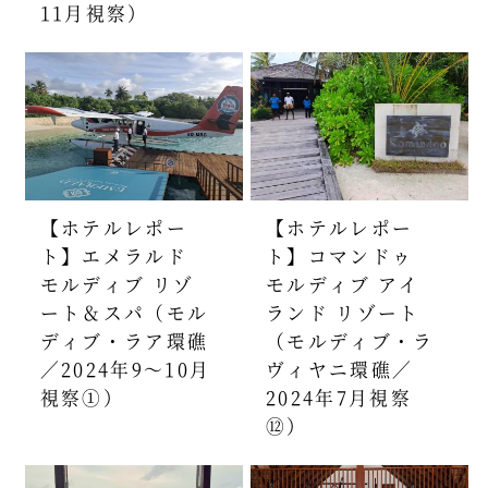
11月視察）
【ホテルレポー
【ホテルレポー
ト】エメラルド
ト】コマンドゥ
モルディブ リゾ
モルディブ アイ
ート＆スパ（モル
ランド リゾート
ディブ・ラア環礁
（モルディブ・ラ
／2024年9～10月
ヴィヤニ環礁／
視察①）
2024年7月視察
⑫）