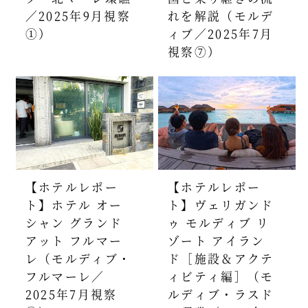
／2025年9月視察
れを解説（モルデ
①）
ィブ／2025年7月
視察⑦）
【ホテルレポー
【ホテルレポー
ト】ホテル オー
ト】ヴェリガンド
シャン グランド
ゥ モルディブ リ
アット フルマー
ゾート アイラン
レ（モルディブ・
ド［施設＆アクテ
フルマーレ／
ィビティ編］（モ
2025年7月視察
ルディブ・ラスド