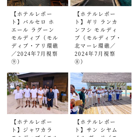
【ホテルレポー
【ホテルレポー
ト】バルセロ ホ
ト】ギリ ランカ
エール ラグーン
ンフシ モルディ
モルディブ（モル
ブ（モルディブ・
ディブ・アリ環礁
北マーレ環礁／
／2024年7月視察
2024年7月視察
⑨）
⑧）
【ホテルレポー
【ホテルレポー
ト】ジャワカラ
ト】サン シヤム