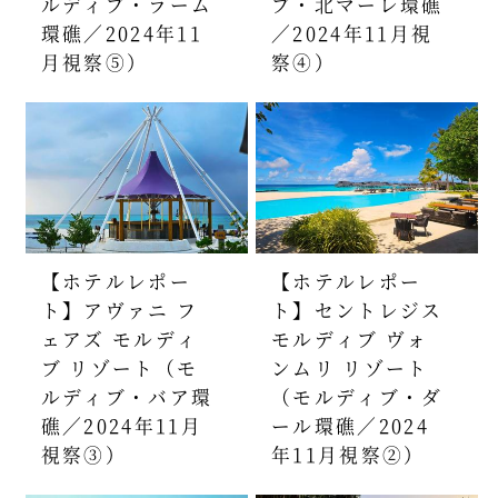
ルディブ・ラーム
ブ・北マーレ環礁
環礁／2024年11
／2024年11月視
月視察⑤）
察④）
【ホテルレポー
【ホテルレポー
ト】アヴァニ フ
ト】セントレジス
ェアズ モルディ
モルディブ ヴォ
ブ リゾート（モ
ンムリ リゾート
ルディブ・バア環
（モルディブ・ダ
礁／2024年11月
ール環礁／2024
視察③）
年11月視察②）