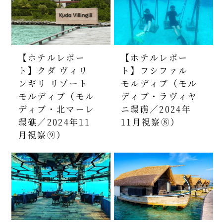
【ホテルレポー
【ホテルレポー
ト】クダ ヴィリ
ト】フシファル
ンギリ リゾート
モルディブ（モル
モルディブ（モル
ディブ・ラヴィヤ
ディブ・北マーレ
ニ環礁／2024年
環礁／2024年11
11月視察⑧）
月視察⑨）