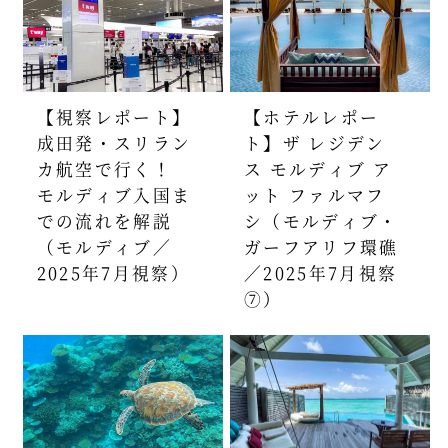
【視察レポート】
【ホテルレポー
成田発・スリラン
ト】ザ レジデン
カ航空で行く！
ス モルディブ ア
モルディブ入国ま
ット ファルマフ
での流れを解説
シ（モルディブ・
（モルディブ／
ガーフアリフ環礁
2025年7月視察）
／2025年7月視察
⑦）