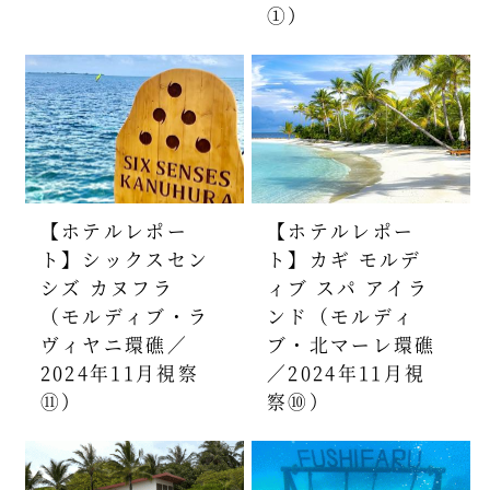
①）
【ホテルレポー
【ホテルレポー
ト】シックスセン
ト】カギ モルデ
シズ カヌフラ
ィブ スパ アイラ
（モルディブ・ラ
ンド（モルディ
ヴィヤニ環礁／
ブ・北マーレ環礁
2024年11月視察
／2024年11月視
⑪）
察⑩）