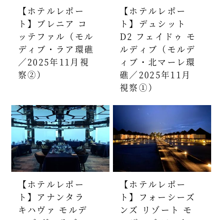
【ホテルレポー
【ホテルレポー
ト】ブレニア コ
ト】デュシット
ッテファル（モル
D2 フェイドゥ モ
ディブ・ラア環礁
ルディブ（モルデ
／2025年11月視
ィブ・北マーレ環
察②）
礁／2025年11月
視察①）
【ホテルレポー
【ホテルレポー
ト】アナンタラ
ト】フォーシーズ
キハヴァ モルデ
ンズ リゾート モ