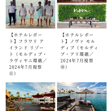
【ホテルレポー
【ホテルレポー
ト】フラワリ ア
ト】ノヴァ モル
イランド リゾー
ディブ（モルディ
ト（モルディブ・
ブ・アリ環礁／
ラヴィヤニ環礁／
2024年7月視察
2024年7月視察
⑩）
⑪）