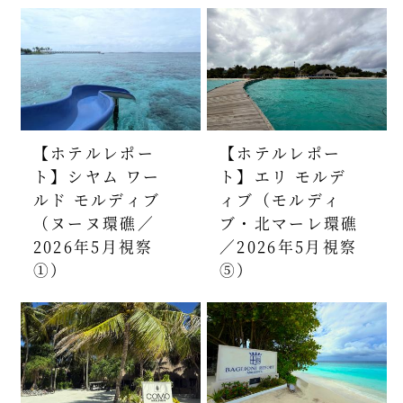
【ホテルレポー
【ホテルレポー
ト】シヤム ワー
ト】エリ モルデ
ルド モルディブ
ィブ（モルディ
（ヌーヌ環礁／
ブ・北マーレ環礁
2026年5月視察
／2026年5月視察
①）
⑤）