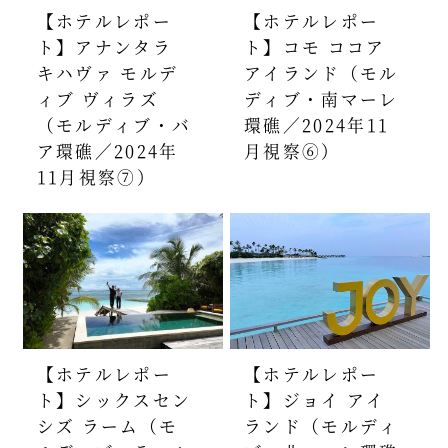
【ホテルレポー
【ホテルレポー
ト】アナンタラ
ト】コモ ココア
キハヴァ モルデ
アイランド（モル
ィブ ヴィラズ
ディブ・南マーレ
（モルディブ・バ
環礁／2024年11
ア環礁／2024年
月視察⑥）
11月視察⑦）
【ホテルレポー
【ホテルレポー
ト】シックスセン
ト】ジョイ アイ
シズ ラーム（モ
ランド（モルディ