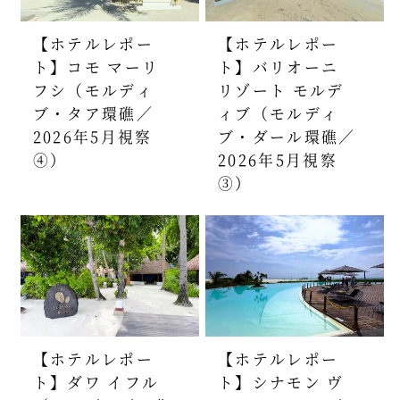
【ホテルレポー
【ホテルレポー
ト】コモ マーリ
ト】バリオーニ
フシ（モルディ
リゾート モルデ
ブ・タア環礁／
ィブ（モルディ
2026年5月視察
ブ・ダール環礁／
④）
2026年5月視察
③）
【ホテルレポー
【ホテルレポー
ト】ダワ イフル
ト】シナモン ヴ