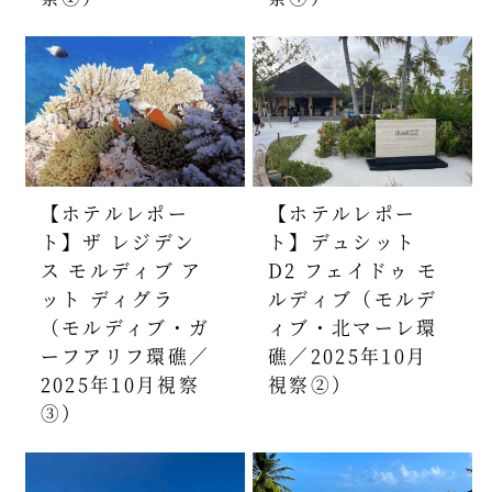
【ホテルレポー
【ホテルレポー
ト】ザ レジデン
ト】デュシット
ス モルディブ ア
D2 フェイドゥ モ
ット ディグラ
ルディブ（モルデ
（モルディブ・ガ
ィブ・北マーレ環
ーフアリフ環礁／
礁／2025年10月
2025年10月視察
視察②）
③）