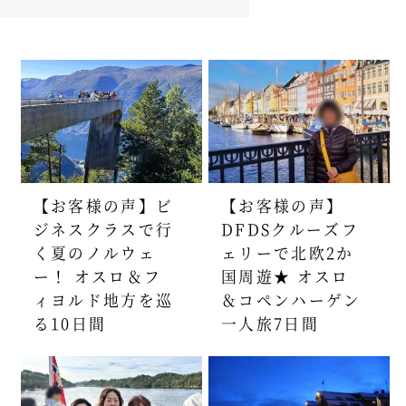
【お客様の声】ビ
【お客様の声】
ジネスクラスで行
DFDSクルーズフ
く夏のノルウェ
ェリーで北欧2か
ー！ オスロ＆フ
国周遊★ オスロ
ィヨルド地方を巡
＆コペンハーゲン
る10日間
一人旅7日間