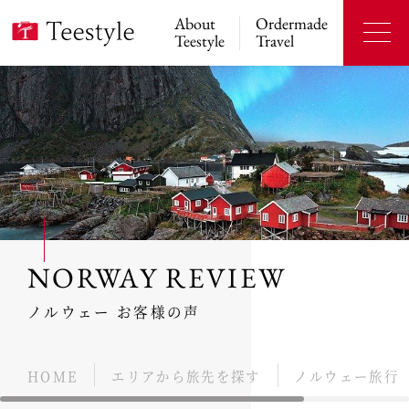
About
Ordermade
Teestyle
Travel
NORWAY REVIEW
ノルウェー お客様の声
HOME
エリアから旅先を探す
ノルウェー旅行