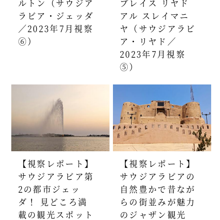
ルトン（サウジア
プレイス リヤド
ラビア・ジェッダ
アル スレイマニ
／2023年7月視察
ヤ（サウジアラビ
⑥）
ア・リヤド／
2023年7月視察
⑤）
【視察レポート】
【視察レポート】
サウジアラビア第
サウジアラビアの
2の都市ジェッ
自然豊かで昔なが
ダ！ 見どころ満
らの街並みが魅力
載の観光スポット
のジャザン観光