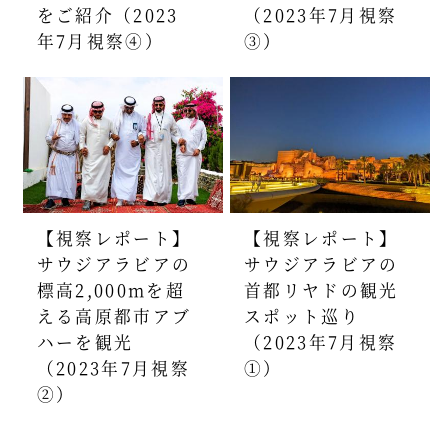
をご紹介（2023
（2023年7月視察
年7月視察④）
③）
【視察レポート】
【視察レポート】
サウジアラビアの
サウジアラビアの
標高2,000mを超
首都リヤドの観光
える高原都市アブ
スポット巡り
ハーを観光
（2023年7月視察
（2023年7月視察
①）
②）