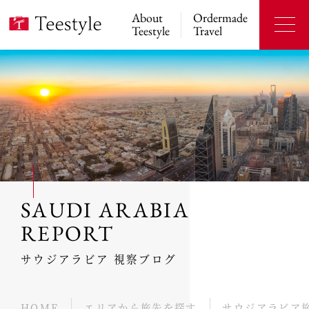
About
Ordermade
Teestyle
Travel
SAUDI ARABIA
REPORT
サウジアラビア 視察ブログ
HOME
エリアから旅先を探す
サウジアラビア