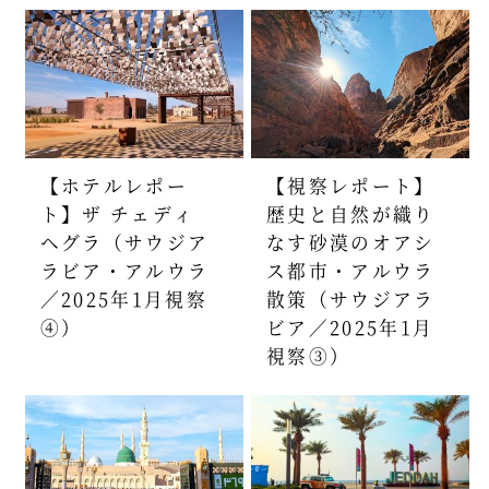
【ホテルレポー
【視察レポート】
ト】ザ チェディ
歴史と自然が織り
ヘグラ（サウジア
なす砂漠のオアシ
ラビア・アルウラ
ス都市・アルウラ
／2025年1月視察
散策（サウジアラ
④）
ビア／2025年1月
視察③）