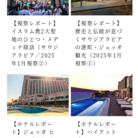
【視察レポート】
【視察レポート】
イスラム教2大聖
歴史と伝統が息づ
地のひとつ・メデ
くサウジアラビア
ィナ探訪（サウジ
の港町・ジェッダ
アラビア／2025
観光（2025年1月
年1月視察②）
視察①）
【ホテルレポー
【ホテルレポー
ト】ジェッダ ヒ
ト】ハイアット