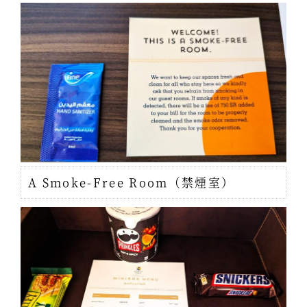
A Smoke-Free Room（禁煙室）