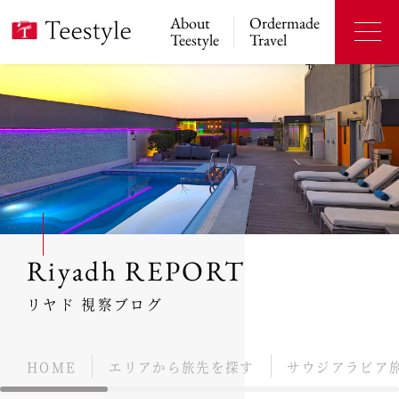
About
Ordermade
Teestyle
Travel
Riyadh REPORT
リヤド 視察ブログ
HOME
エリアから旅先を探す
サウジアラビア