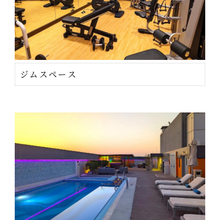
ジムスペース