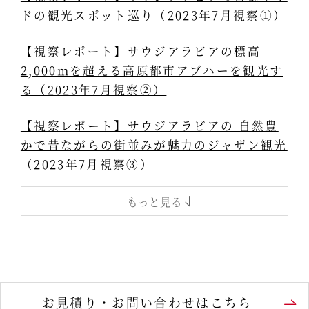
ドの観光スポット巡り（2023年7月視察①）
【視察レポート】サウジアラビアの標高
2,000mを超える高原都市アブハーを観光す
る（2023年7月視察②）
【視察レポート】サウジアラビアの 自然豊
かで昔ながらの街並みが魅力のジャザン観光
（2023年7月視察③）
もっと見る
お見積り・お問い合わせはこちら