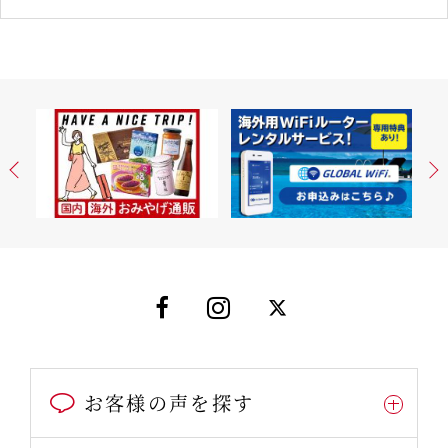
お客様の声を探す