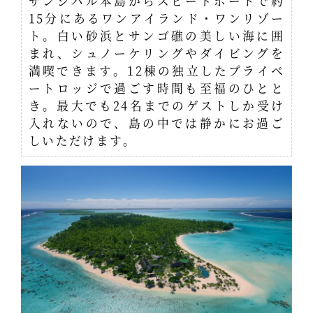
ザンジバル本島からスピードボートで約
15分にあるワンアイランド・ワンリゾー
ト。白い砂浜とサンゴ礁の美しい海に囲
まれ、シュノーケリングやダイビングを
満喫できます。12棟の独立したプライベ
ートロッジで過ごす時間も至福のひとと
き。最大でも24名までのゲストしか受け
入れないので、島の中では静かにお過ご
しいただけます。