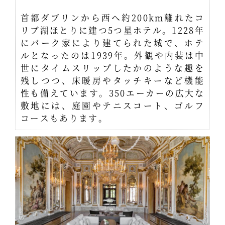
首都ダブリンから西へ約200km離れたコ
リブ湖ほとりに建つ5つ星ホテル。1228年
にバーク家により建てられた城で、ホテ
ルとなったのは1939年。外観や内装は中
世にタイムスリップしたかのような趣を
残しつつ、床暖房やタッチキーなど機能
性も備えています。350エーカーの広大な
敷地には、庭園やテニスコート、ゴルフ
コースもあります。