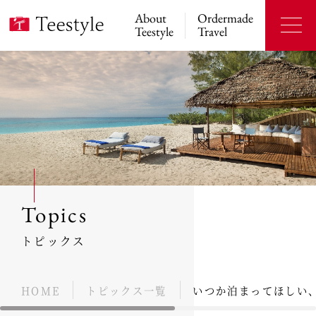
About
Ordermade
Teestyle
Travel
Topics
トピックス
HOME
トピックス一覧
いつか泊まってほしい