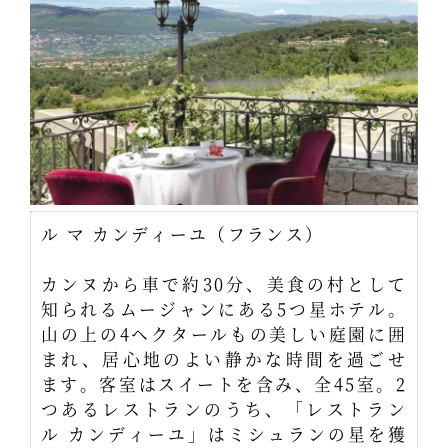
ル マ カンディーユ（フランス）
カンヌから車で約30分、美食の村として
知られるムージャンにある5つ星ホテル。
山の上の4ヘクタールもの美しい庭園に囲
まれ、居心地のよい静かな時間を過ごせ
ます。客室はスイートを含み、全45室。2
つあるレストランのうち、「レストラン
ル カンディーユ」はミシュランの星を獲