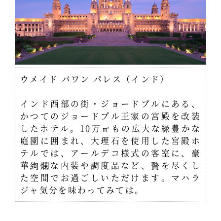
ウメイド バワン パレス（インド）
インド西部の街・ジョードプルにある、
かつてのジョードプル王家の宮殿を改装
したホテル。10万㎡もの広大な緑豊かな
庭園に囲まれ、大理石を使用した宮殿ホ
テルでは、アールデコ様式の客室に、豪
華絢爛な内装や調度品など、贅を尽くし
た空間でお過ごしいただけます。マハラ
ジャ気分を味わってみては。