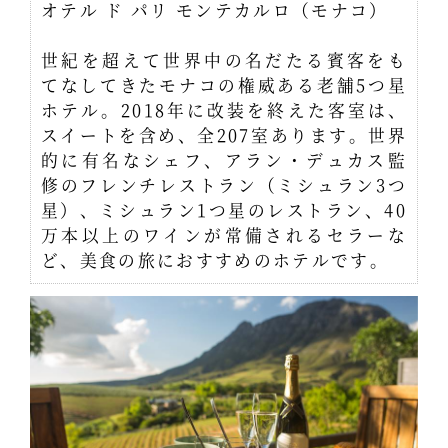
オテル ド パリ モンテカルロ（モナコ）
世紀を超えて世界中の名だたる賓客をも
てなしてきたモナコの権威ある老舗5つ星
ホテル。2018年に改装を終えた客室は、
スイートを含め、全207室あります。世界
的に有名なシェフ、アラン・デュカス監
修のフレンチレストラン（ミシュラン3つ
星）、ミシュラン1つ星のレストラン、40
万本以上のワインが常備されるセラーな
ど、美食の旅におすすめのホテルです。