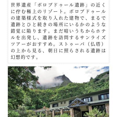
世界遺産「ボロブドゥール遺跡」の近く
に佇む極上のリゾート。ボロブドゥール
の建築様式を取り入れた建物で、まるで
遺跡とひと続きの場所にいるかのような
錯覚に陥ります。まだ暗いうちからホテ
ルを出発し、遺跡を訪問するサンライズ
ツアーがおすすめ。ストゥーパ（仏塔）
の上から見る、朝日に照らされる遺跡は
幻想的です。