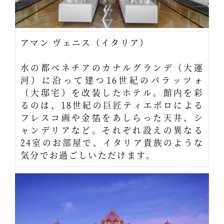
アマン ヴェニス（イタリア）
水の都ベネチアのカナルグランデ（大運
河）に沿って建つ16世紀のパラッツォ
（大邸宅）を改装したホテル。館内を彩
るのは、18世紀の巨匠ティエポロによる
フレスコ画や金箔をあしらった天井、シ
ャンデリアなど。それぞれ設えの異なる
24室のお部屋で、イタリア貴族のような
気分でお過ごしいただけます。