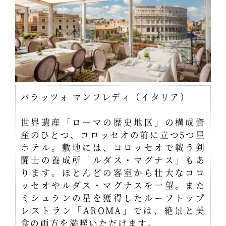
パラッツォ マンフレディ（イタリア）
世界遺産「ローマの歴史地区」の構成資
産のひとつ、コロッセオの前に立つ5つ星
ホテル。敷地には、コロッセオで戦う剣
闘士の養成所「ルダス・マグナス」もあ
ります。ほとんどの客室から壮大なコロ
ッセオやルダス・マグナスを一望。また
ミシュランの星を獲得したルーフトップ
レストラン「AROMA」では、絶景と美
食の両方を満喫いただけます。