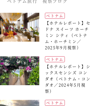
ベトナム旅行 視察ブログ
ベトナム
【ホテルレポート】セ
ドナ スイーツ ホーチ
ミン シティ（ベトナ
ム・ホーチミン／
2025年9月視察）
ベトナム
【ホテルレポート】シ
ックスセンシズ コン
ダオ（ベトナム・コン
ダオ／2024年5月視
察）
ベトナム