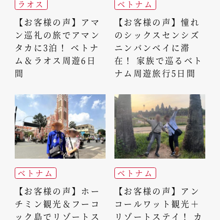
ラオス
ベトナム
【お客様の声】アマ
【お客様の声】憧れ
ン巡礼の旅でアマン
のシックスセンシズ
タカに3泊！ ベトナ
ニンバンベイに滞
ム＆ラオス周遊6日
在！ 家族で巡るベト
間
ナム周遊旅行5日間
ベトナム
ベトナム
【お客様の声】ホー
【お客様の声】アン
チミン観光＆フーコ
コールワット観光＋
ック島でリゾートス
リゾートステイ！ カ