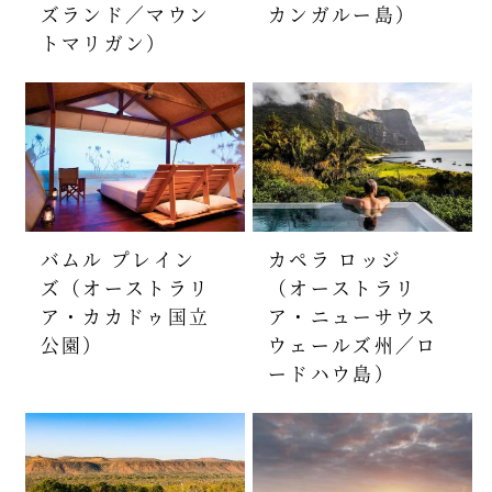
ズランド／マウン
カンガルー島）
トマリガン）
バムル プレイン
カペラ ロッジ
ズ（オーストラリ
（オーストラリ
ア・カカドゥ国立
ア・ニューサウス
公園）
ウェールズ州／ロ
ードハウ島）