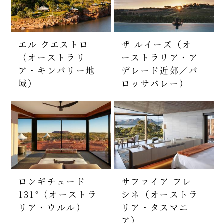
エル クエストロ
ザ ルイーズ（オ
（オーストラリ
ーストラリア・ア
ア・キンバリー地
デレード近郊／バ
域）
ロッサバレー）
ロンギチュード
サファイア フレ
131°（オーストラ
シネ（オーストラ
リア・ウルル）
リア・タスマニ
ア）