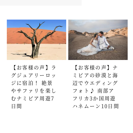
【お客様の声】ラ
【お客様の声】ナ
グジュアリーロッ
ミビアの砂漠と海
ジに宿泊！ 絶景
辺でウエディング
やサファリを楽し
フォト♪ 南部ア
むナミビア周遊7
フリカ3か国周遊
日間
ハネムーン10日間