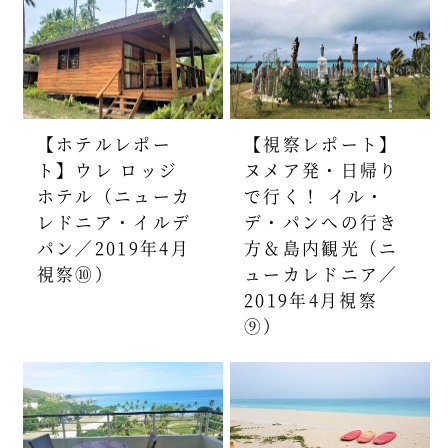
【ホテルレポー
【視察レポート】
ト】ウレ ロッジ
ヌメア発・日帰り
ホテル（ニューカ
で行く！ イル・
レドニア・イルデ
デ・パンへの行き
パン／2019年4月
方＆島内観光（ニ
視察⑩）
ューカレドニア／
2019年4月視察
⑨）