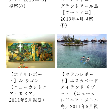
視察②）
グランドテール島
［ブーライユ］／
2019年4月視察
①）
【ホテルレポー
【ホテルレポー
ト】ル ラゴン
ト】エスカペード
（ニューカレドニ
アイランド リゾ
ア・ヌメア／
ート （ニューカ
2011年5月視察）
レドニア・メトル
島／2011年5月視