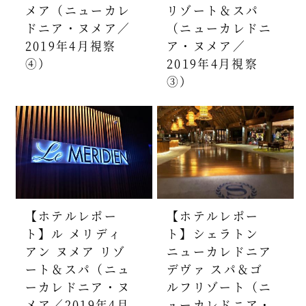
メア（ニューカレ
リゾート＆スパ
ドニア・ヌメア／
（ニューカレドニ
2019年4月視察
ア・ヌメア／
④）
2019年4月視察
③）
【ホテルレポー
【ホテルレポー
ト】ル メリディ
ト】シェラトン
アン ヌメア リゾ
ニューカレドニア
ート＆スパ（ニュ
デヴァ スパ＆ゴ
ーカレドニア・ヌ
ルフリゾート（ニ
メア／2019年4月
ューカレドニア・