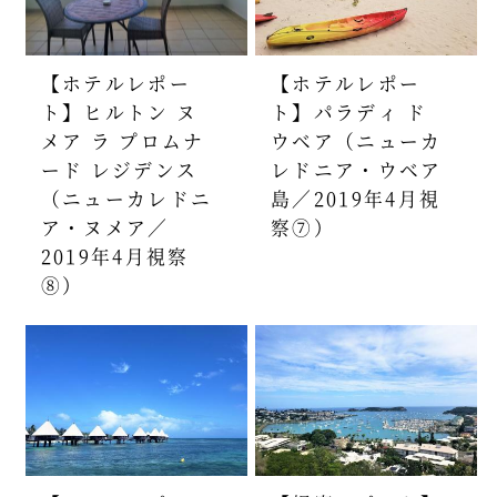
【ホテルレポー
【ホテルレポー
ト】ヒルトン ヌ
ト】パラディ ド
メア ラ プロムナ
ウベア（ニューカ
ード レジデンス
レドニア・ウベア
（ニューカレドニ
島／2019年4月視
ア・ヌメア／
察⑦）
2019年4月視察
⑧）