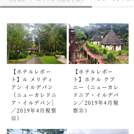
【ホテルレポー
【ホテルレポー
ト】ル メリディ
ト】ホテル クブ
アン イルデパン
ニー（ニューカレ
（ニューカレドニ
ドニア・イルデパ
ア・イルデパン］
ン／2019年4月視
／2019年4月視察
察⑪）
⑫）