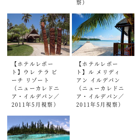
察）
【ホテルレポー
【ホテルレポー
ト】ウレ テラ ビ
ト】ル メリディ
ーチ リゾート
アン イルデパン
（ニューカレドニ
（ニューカレドニ
ア・イルデパン／
ア・イルデパン／
2011年5月視察）
2011年5月視察）