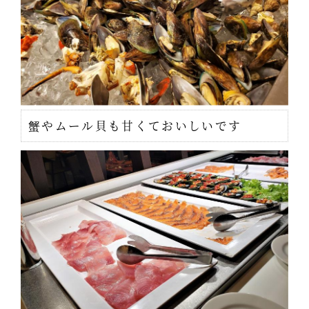
蟹やムール貝も甘くておいしいです