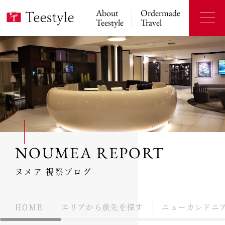
About
Ordermade
Teestyle
Travel
NOUMEA REPORT
ヌメア 視察ブログ
HOME
エリアから旅先を探す
ニューカレドニ