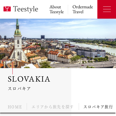
About
Ordermade
Teestyle
Travel
SLOVAKIA
スロバキア
HOME
エリアから旅先を探す
スロバキア旅行