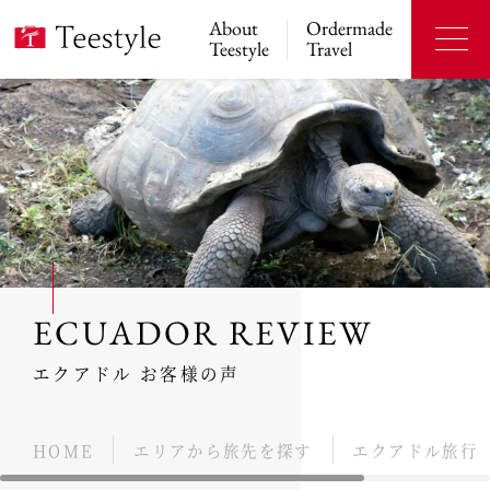
About
Ordermade
Teestyle
Travel
ECUADOR REVIEW
エクアドル お客様の声
HOME
エリアから旅先を探す
エクアドル旅行