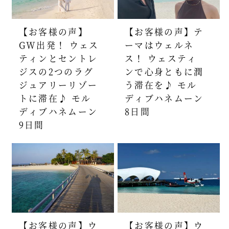
【お客様の声】
【お客様の声】テ
GW出発！ ウェス
ーマはウェルネ
ティンとセントレ
ス！ ウェスティ
ジスの2つのラグ
ンで心身ともに潤
ジュアリーリゾー
う滞在を♪ モル
トに滞在♪ モル
ディブハネムーン
ディブハネムーン
8日間
9日間
【お客様の声】ウ
【お客様の声】ウ