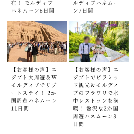
在！ モルディブ
ルディブハネムー
ハネムーン6日間
ン7日間
【お客様の声】エ
【お客様の声】エ
ジプト大周遊＆W
ジプトでピラミッ
モルディブでリゾ
ド観光＆モルディ
ートステイ！ 2か
ブのフラワリで水
国周遊ハネムーン
中レストランを満
11日間
喫！ 贅沢な2か国
周遊ハネムーン8
日間