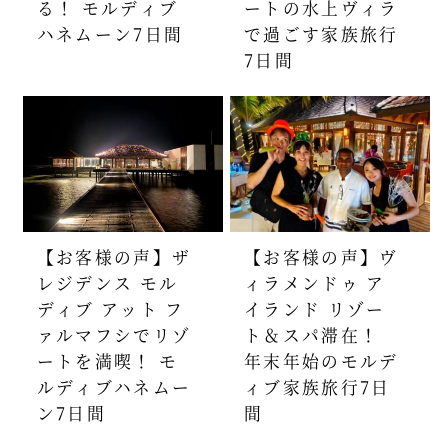
る！ モルディブ
ートの水上ヴィラ
ハネムーン7日間
で過ごす家族旅行
7日間
【お客様の声】ザ
【お客様の声】ヴ
レジデンス モル
ィラメンドゥ ア
ディブ アット フ
イランド リゾー
ァルマフシでリゾ
ト＆スパ滞在！
ートを満喫！ モ
年末年始のモルデ
ルディブハネムー
ィブ家族旅行7日
ン7日間
間