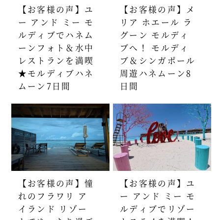
【お客様の声】ユ
【お客様の声】メ
ー アンド ミー モ
リア ホエール ラ
ルディブでハネム
グーン モルディ
ーンフォト＆水中
ブへ！ モルディ
レストランを満喫
ブ＆シンガポール
★モルディブハネ
周遊ハネムーン8
ムーン7日間
日間
【お客様の声】憧
【お客様の声】ユ
れのフラワリ ア
ー アンド ミー モ
イランド リゾー
ルディブでリゾー