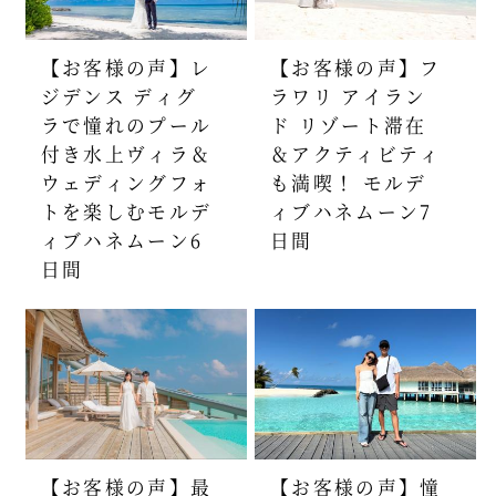
【お客様の声】レ
【お客様の声】フ
ジデンス ディグ
ラワリ アイラン
ラで憧れのプール
ド リゾート滞在
付き水上ヴィラ＆
＆アクティビティ
ウェディングフォ
も満喫！ モルデ
トを楽しむモルデ
ィブハネムーン7
ィブハネムーン6
日間
日間
【お客様の声】最
【お客様の声】憧