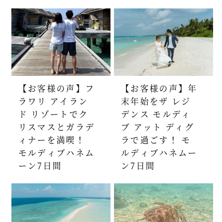
【お客様の声】フ
【お客様の声】年
ラワリ アイラン
末年始をザ レジ
ド リゾートでク
デンス モルディ
リスマスとガラデ
ブ アット ディグ
ィナーを満喫！
ラで過ごす！ モ
モルディブハネム
ルディブハネムー
ーン7日間
ン7日間