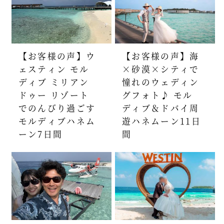
【お客様の声】ウ
【お客様の声】海
ェスティン モル
×砂漠×シティで
ディブ ミリアン
憧れのウェディン
ドゥー リゾート
グフォト♪ モル
でのんびり過ごす
ディブ＆ドバイ周
モルディブハネム
遊ハネムーン11日
ーン7日間
間