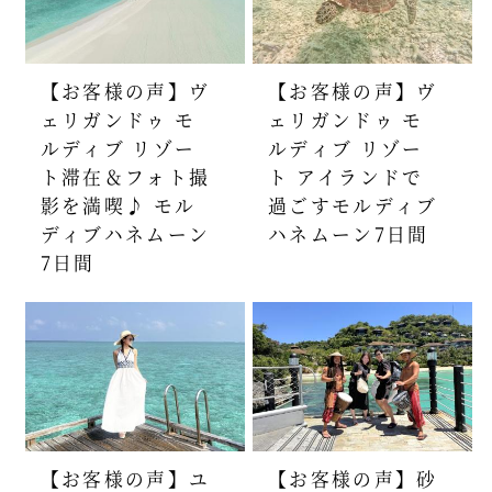
【お客様の声】ヴ
【お客様の声】ヴ
ェリガンドゥ モ
ェリガンドゥ モ
ルディブ リゾー
ルディブ リゾー
ト滞在＆フォト撮
ト アイランドで
影を満喫♪ モル
過ごすモルディブ
ディブハネムーン
ハネムーン7日間
7日間
【お客様の声】ユ
【お客様の声】砂