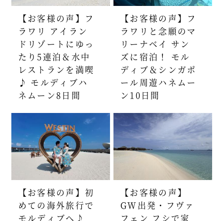
【お客様の声】フ
【お客様の声】フ
ラワリ アイラン
ラワリと念願のマ
ドリゾートにゆっ
リーナベイ サン
たり5連泊＆水中
ズに宿泊！ モル
レストランを満喫
ディブ＆シンガポ
♪ モルディブハ
ール周遊ハネムー
ネムーン8日間
ン10日間
【お客様の声】初
【お客様の声】
めての海外旅行で
GW出発・フヴァ
モルディブへ♪
フェン フシで家