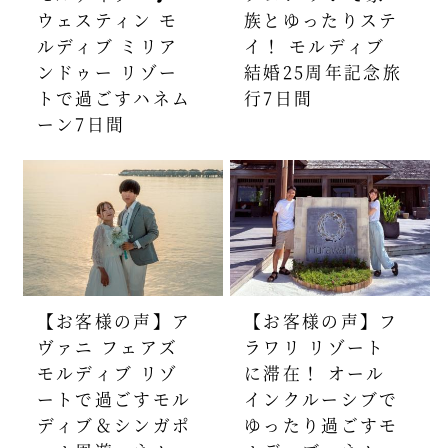
ウェスティン モ
族とゆったりステ
ルディブ ミリア
イ！ モルディブ
ンドゥー リゾー
結婚25周年記念旅
トで過ごすハネム
行7日間
ーン7日間
【お客様の声】ア
【お客様の声】フ
ヴァニ フェアズ
ラワリ リゾート
モルディブ リゾ
に滞在！ オール
ートで過ごすモル
インクルーシブで
ディブ＆シンガポ
ゆったり過ごすモ