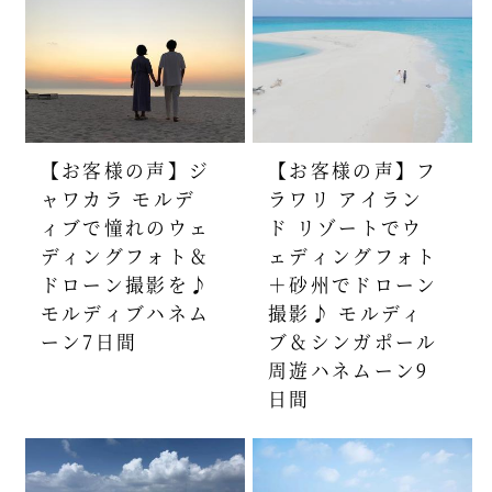
【お客様の声】ジ
【お客様の声】フ
ャワカラ モルデ
ラワリ アイラン
ィブで憧れのウェ
ド リゾートでウ
ディングフォト＆
ェディングフォト
ドローン撮影を♪
＋砂州でドローン
モルディブハネム
撮影♪ モルディ
ーン7日間
ブ＆シンガポール
周遊ハネムーン9
日間