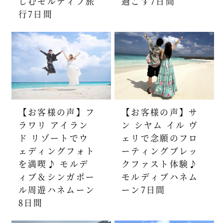
しむモルディブ旅
過ごす7日間
行7日間
【お客様の声】フ
【お客様の声】サ
ラワリ アイラン
ン シヤム イル ヴ
ド リゾートでウ
ェリで念願のフロ
ェディングフォト
ーティングブレッ
を満喫♪ モルデ
クファスト体験♪
ィブ＆シンガポー
モルディブハネム
ル周遊ハネムーン
ーン7日間
8日間