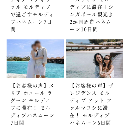
ァル モルディブ
ディブに滞在＋シ
で過ごすモルディ
ンガポール観光♪
ブハネムーン7日
2か国周遊ハネム
間
ーン10日間
【お客様の声】メ
【お客様の声】ザ
リア ホエール ラ
レジデンス モル
グーン モルディ
ディブ アット フ
ブに滞在！ モル
ァルマフシに滞
ディブハネムーン
在！ モルディブ
7日間
ハネムーン6日間