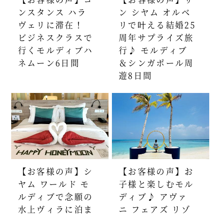
ンスタンス ハラ
ン シヤム オルベ
ヴェリに滞在！
リで叶える結婚25
ビジネスクラスで
周年サプライズ旅
行くモルディブハ
行♪ モルディブ
ネムーン6日間
＆シンガポール周
遊8日間
【お客様の声】シ
【お客様の声】お
ヤム ワールド モ
子様と楽しむモル
ルディブで念願の
ディブ♪ アヴァ
水上ヴィラに泊ま
ニ フェアズ リゾ