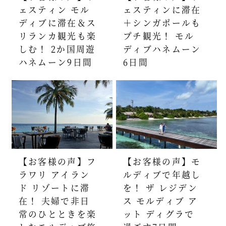
ェスティン モル
ェスティンに滞在
ディブに滞在＆ス
＋シンガポールも
リランカ観光も楽
プチ観光！ モル
しむ！ 2か国周遊
ディブハネムーン
ハネムーン9日間
6日間
【お客様の声】フ
【お客様の声】モ
ラワリ アイラン
ルディブで年越し
ド リゾートに滞
を！ ザ レジデン
在！ 夫婦で非日
ス モルディブ ア
常のひとときを楽
ット ディグラで