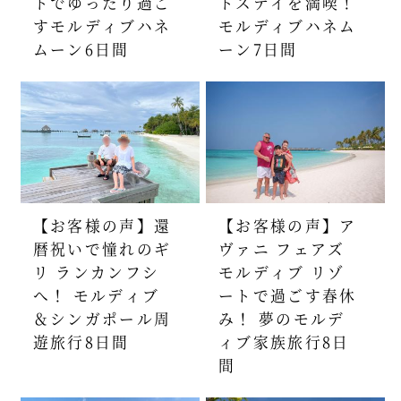
トでゆったり過ご
トステイを満喫！
すモルディブハネ
モルディブハネム
ムーン6日間
ーン7日間
【お客様の声】還
【お客様の声】ア
暦祝いで憧れのギ
ヴァニ フェアズ
リ ランカンフシ
モルディブ リゾ
へ！ モルディブ
ートで過ごす春休
＆シンガポール周
み！ 夢のモルデ
遊旅行8日間
ィブ家族旅行8日
間