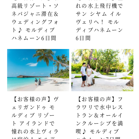
高級リゾート・ソ
れの水上飛行機で
ネバジャニ滞在＆
サン シヤム イル
ウェディングフォ
ヴェリへ！ モル
ト♪ モルディブ
ディブハネムーン
ハネムーン6日間
6日間
【お客様の声】ヴ
【お客様の声】フ
ェリガンドゥ モ
ラワリで水中レス
ルディブ リゾー
トラン＆オールイ
ト アイランドで
ンクルーシブを満
憧れの水上ヴィラ
喫♪ モルディブ