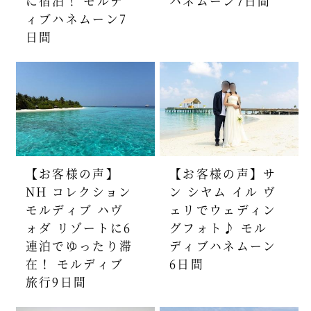
に宿泊！ モルデ
ハネムーン7日間
ィブハネムーン7
日間
【お客様の声】
【お客様の声】サ
NH コレクション
ン シヤム イル ヴ
モルディブ ハヴ
ェリでウェディン
ォダ リゾートに6
グフォト♪ モル
連泊でゆったり滞
ディブハネムーン
在！ モルディブ
6日間
旅行9日間