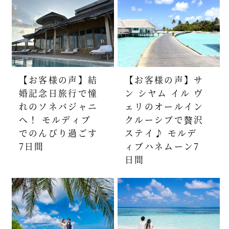
【お客様の声】結
【お客様の声】サ
婚記念日旅行で憧
ン シヤム イル ヴ
れのソネバジャニ
ェリのオールイン
へ！ モルディブ
クルーシブで贅沢
でのんびり過ごす
ステイ♪ モルデ
7日間
ィブハネムーン7
日間