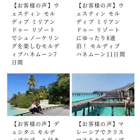
【お客様の声】ウ
【お客様の声】ウ
ェスティン モル
ェスティン モル
ディブ ミリアン
ディブ ミリアン
ドゥー リゾート
ドゥー リゾート
でシュノーケリン
にゆったり8連
グを楽しむモルデ
泊！ モルディブ
ィブハネムーン7
ハネムーン11日間
日間
【お客様の声】デ
【お客様の声】マ
ュシタニ モルデ
レーシアでクリス
ィブのプール付き
マス＆モルディブ