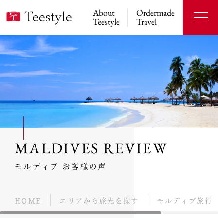
About
Ordermade
Teestyle
Travel
MALDIVES REVIEW
モルディブ お客様の声
HOME
エリアから旅先を探す
モルディブ旅行