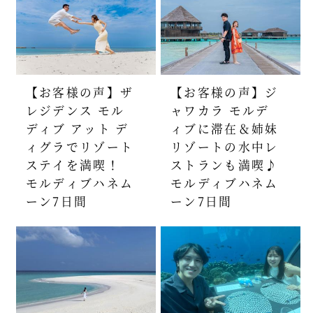
【お客様の声】ザ
【お客様の声】ジ
レジデンス モル
ャワカラ モルデ
ディブ アット デ
ィブに滞在＆姉妹
ィグラでリゾート
リゾートの水中レ
ステイを満喫！
ストランも満喫♪
モルディブハネム
モルディブハネム
ーン7日間
ーン7日間