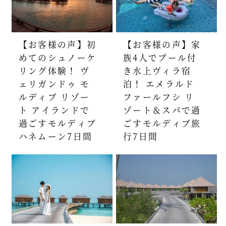
【お客様の声】初
【お客様の声】家
めてのシュノーケ
族4人でプール付
リング体験！ ヴ
き水上ヴィラ宿
ェリガンドゥ モ
泊！ エメラルド
ルディブ リゾー
ファールフシ リ
ト アイランドで
ゾート＆スパで過
過ごすモルディブ
ごすモルディブ旅
ハネムーン7日間
行7日間