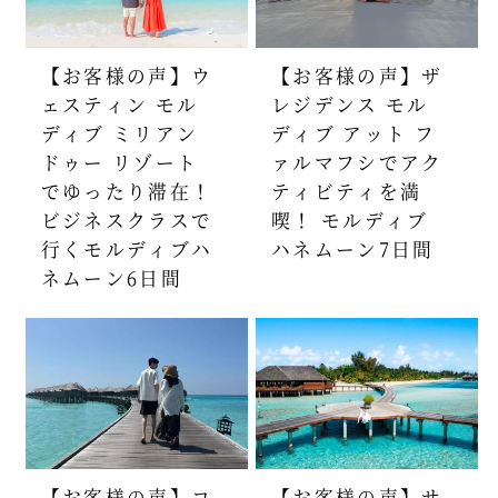
【お客様の声】ウ
【お客様の声】ザ
ェスティン モル
レジデンス モル
ディブ ミリアン
ディブ アット フ
ドゥー リゾート
ァルマフシでアク
でゆったり滞在！
ティビティを満
ビジネスクラスで
喫！ モルディブ
行くモルディブハ
ハネムーン7日間
ネムーン6日間
【お客様の声】コ
【お客様の声】サ