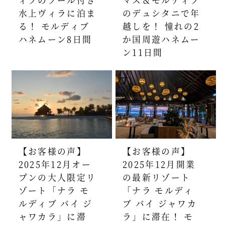
水上ヴィラに泊ま
のデュシタニで年
る！ モルディブ
越しを！ 憧れの2
ハネムーン8日間
か国周遊ハネムー
ン11日間
【お客様の声】
【お客様の声】
2025年12月オー
2025年12月開業
プンの大人限定リ
の最新リゾート
ゾート「ナラ モ
「ナラ モルディ
ルディブ バイ ジ
ブ バイ ジャワカ
ャワカラ」に滞
ラ」に滞在！ モ