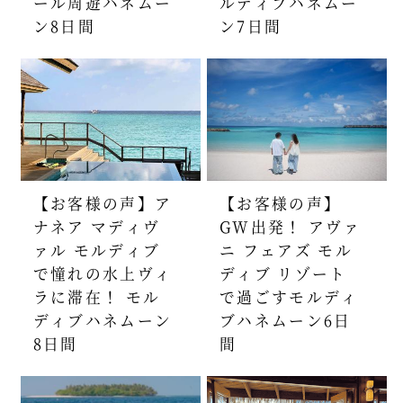
ール周遊ハネムー
ルディブハネムー
ン8日間
ン7日間
【お客様の声】ア
【お客様の声】
ナネア マディヴ
GW出発！ アヴァ
ァル モルディブ
ニ フェアズ モル
で憧れの水上ヴィ
ディブ リゾート
ラに滞在！ モル
で過ごすモルディ
ディブハネムーン
ブハネムーン6日
8日間
間