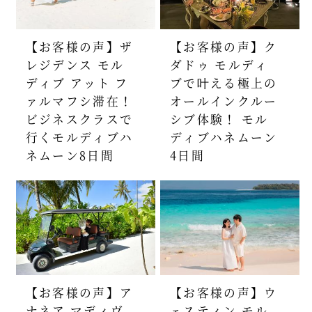
【お客様の声】ザ
【お客様の声】ク
レジデンス モル
ダドゥ モルディ
ディブ アット フ
ブで叶える極上の
ァルマフシ滞在！
オールインクルー
ビジネスクラスで
シブ体験！ モル
行くモルディブハ
ディブハネムーン
ネムーン8日間
4日間
【お客様の声】ア
【お客様の声】ウ
ナネア マディヴ
ェスティン モル