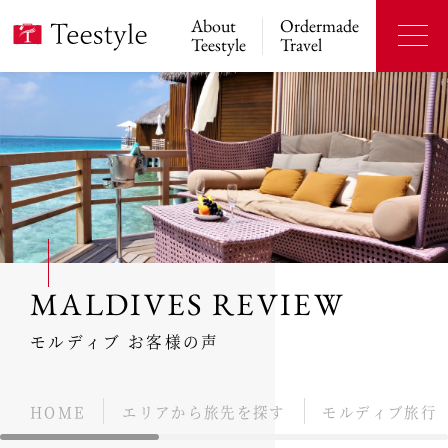
About
Ordermade
Teestyle
Travel
MALDIVES REVIEW
モルディブ お客様の声
HOME
エリアから旅先を探す
モルディブ旅行