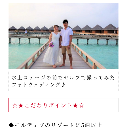
水上コテージの前でセルフで撮ってみた
フォトウェディング♪
☆★こだわりポイント★☆
◆モルディブのリゾートに5泊以上