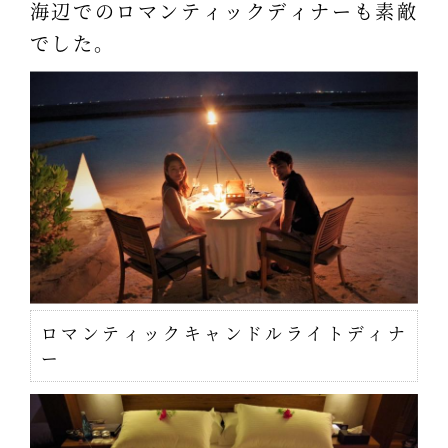
海辺でのロマンティックディナーも素敵
でした。
ロマンティックキャンドルライトディナ
ー