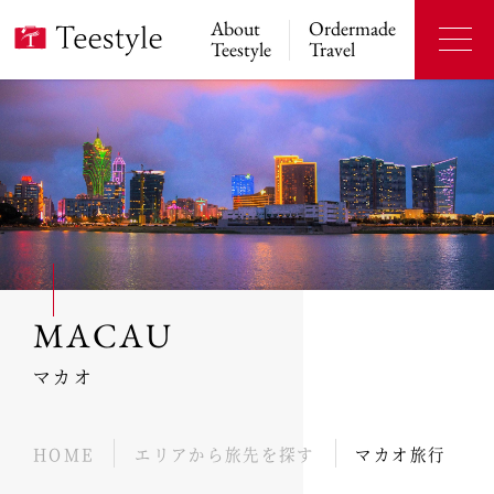
About
Ordermade
Teestyle
Travel
MACAU
マカオ
HOME
エリアから旅先を探す
マカオ旅行