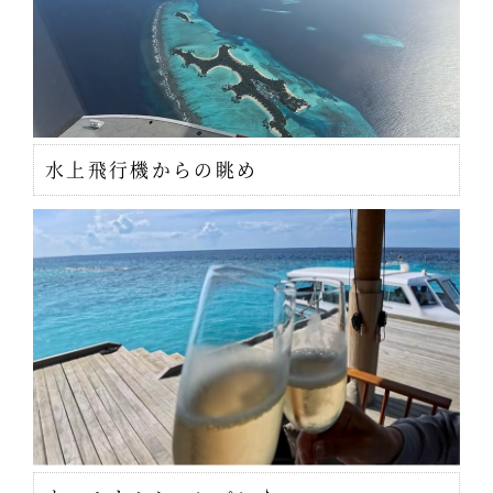
水上飛行機からの眺め