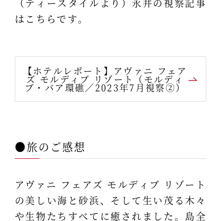
（ティースタイルより）永井の視察記事
はこちらです。
【ホテルレポート】アヴァニ フェア
ズ モルディブ リゾート（モルディ
ブ・バア環礁／2023年7月視察②）
●旅のご感想
アヴァニ フェアズ モルディブ リゾート
の美しい海と砂浜、そして生い茂る木々
や生物たちすべてに癒されました。島全