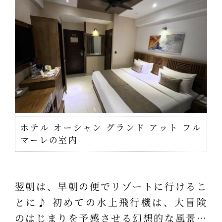
ホテル オーシャン グランド アット フル
マーレの室内
翌朝は、早朝の便でリゾートに行けるこ
とに♪ 初めての水上飛行機は、大冒険
のはじまりを予感させる幻想的な風景…