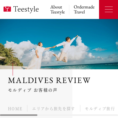
About
Ordermade
Teestyle
Travel
MALDIVES REVIEW
モルディブ お客様の声
HOME
エリアから旅先を探す
モルディブ旅行