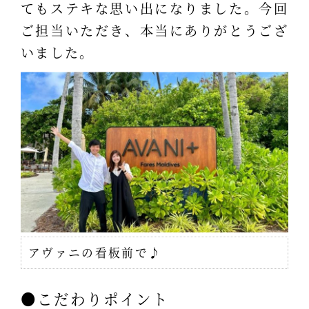
てもステキな思い出になりました。今回
ご担当いただき、本当にありがとうござ
いました。
アヴァニの看板前で♪
●こだわりポイント