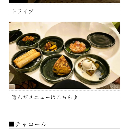
トライブ
選んだメニューはこちら♪
■チャコール