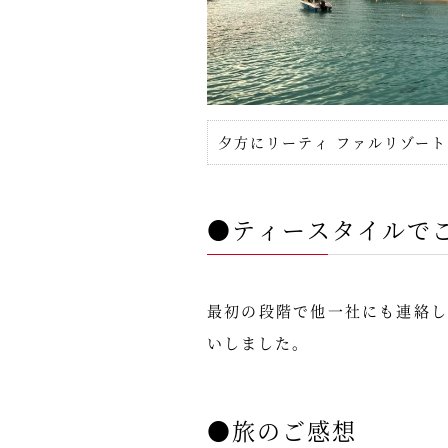
夕方にリーティ ファルリゾー
●ティースタイルで
最初の段階で他一社にも連絡
いしました。
●旅のご感想