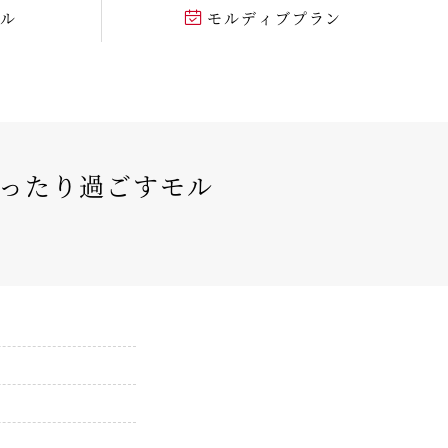
テル
モルディブプラン
ゆったり過ごすモル