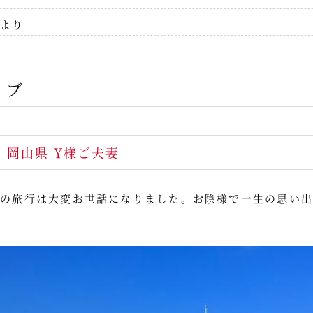
より
ィブ
発）岡山県 Y様ご夫妻
回の旅行は大変お世話になりました。お陰様で一生の思い出