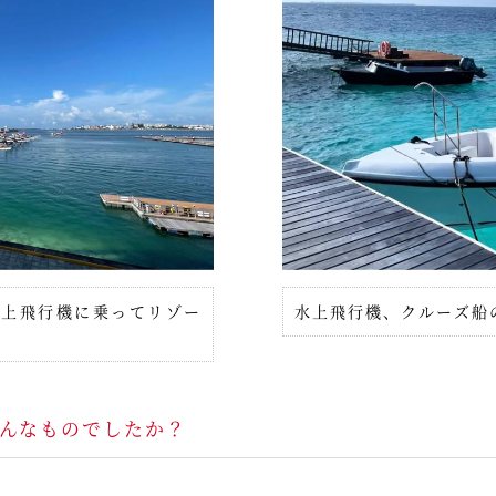
水上飛行機に乗ってリゾー
水上飛行機、クルーズ船
んなものでしたか？