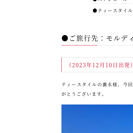
●ティースタイル
●ご旅行先：モルデ
（2023年12月10日出
ティースタイルの廣永様、今
がとうございます。