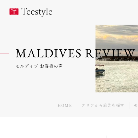
MALDIVES REVIEW
モルディブ お客様の声
HOME
エリアから旅先を探す