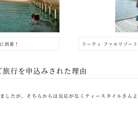
トに到着！
リーティ ファルリゾー
ご旅行を申込みされた理由
しましたが、そちらからは反応がなくティースタイルさんよ