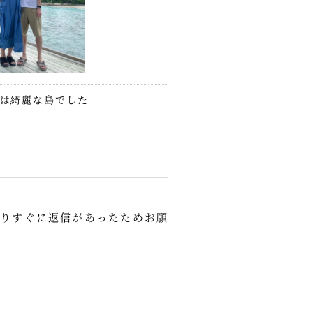
トは綺麗な島でした
りすぐに返信があったためお願