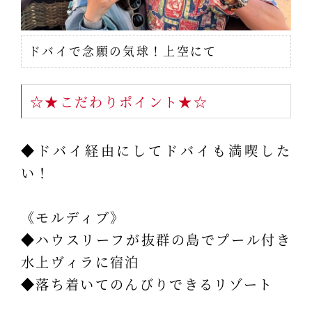
ドバイで念願の気球！上空にて
☆★こだわりポイント★☆
◆ドバイ経由にしてドバイも満喫した
い！
《モルディブ》
◆ハウスリーフが抜群の島でプール付き
水上ヴィラに宿泊
◆落ち着いてのんびりできるリゾート