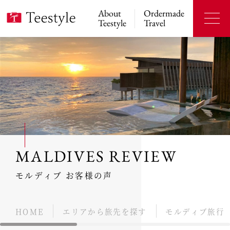
About
Ordermade
Teestyle
Travel
MALDIVES REVIEW
モルディブ お客様の声
HOME
エリアから旅先を探す
モルディブ旅行