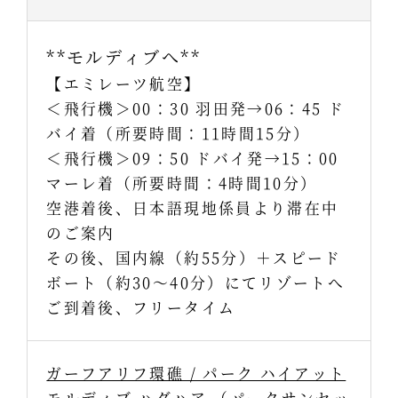
**モルディブへ**
【エミレーツ航空】
＜飛行機＞00：30 羽田発→06：45 ド
バイ着（所要時間：11時間15分）
＜飛行機＞09：50 ドバイ発→15：00
マーレ着（所要時間：4時間10分）
空港着後、日本語現地係員より滞在中
のご案内
その後、国内線（約55分）＋スピード
ボート（約30～40分）にてリゾートへ
ご到着後、フリータイム
ガーフアリフ環礁 / パーク ハイアット
モルディブ ハダハア （パークサンセッ