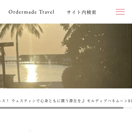
Ordermade
Travel
サイト内検索
ス！ ウェスティンで心身ともに潤う滞在を♪ モルディブハネムーン8