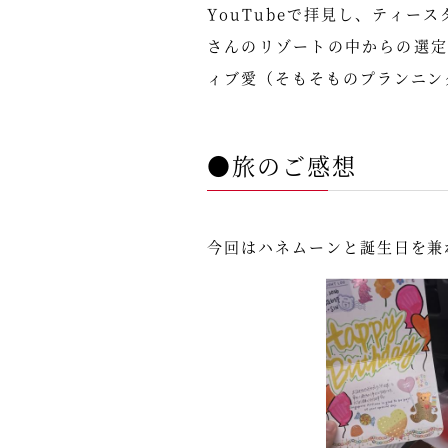
YouTubeで拝見し、ティ
さんのリゾートの中からの選
ィブ愛（そもそものプランニン
●旅のご感想
今回はハネムーンと誕生日を兼ね