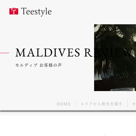
MALDIVES REVIEW
モルディブ お客様の声
HOME
エリアから旅先を探す