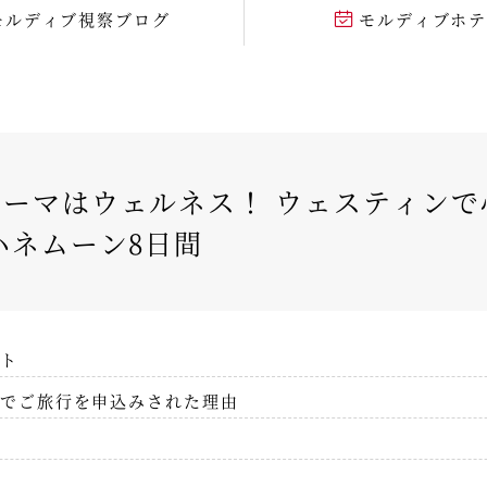
モルディブ視察ブログ
モルディブホ
ーマはウェルネス！ ウェスティンで
ハネムーン8日間
ト
でご旅行を申込みされた理由