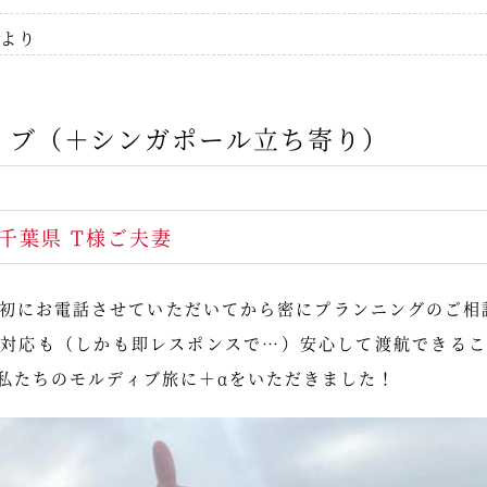
より
ィブ（＋シンガポール立ち寄り）
）千葉県 T様ご夫妻
初にお電話させていただいてから密にプランニングのご相
ご対応も（しかも即レスポンスで…）安心して渡航できるこ
私たちのモルディブ旅に＋αをいただきました！