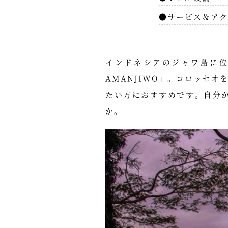
●サービス＆アク
インドネシアのジャワ島に
AMANJIWO」。コロッセ
たい方におすすめです。自分
か。