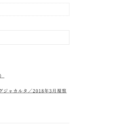
）
ジャカルタ／2018年3月視察