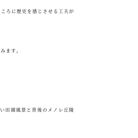
どころに歴史を感じさせる工夫が
望みます。
い田園風景と背後のメノレ丘陵