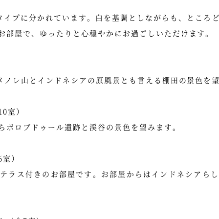
タイプに分かれています。白を基調としながらも、ところ
お部屋で、ゆったりと心穏やかにお過ごしいただけます。
、メノレ山とインドネシアの原風景とも言える棚田の景色を
10室）
らボロブドゥール遺跡と渓谷の景色を望みます。
6室）
ンテラス付きのお部屋です。お部屋からはインドネシアらし