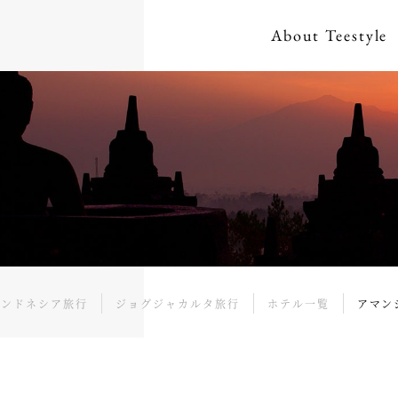
About
Teestyle
EL
インドネシア旅行
ジョグジャカルタ旅行
ホテル一覧
アマン