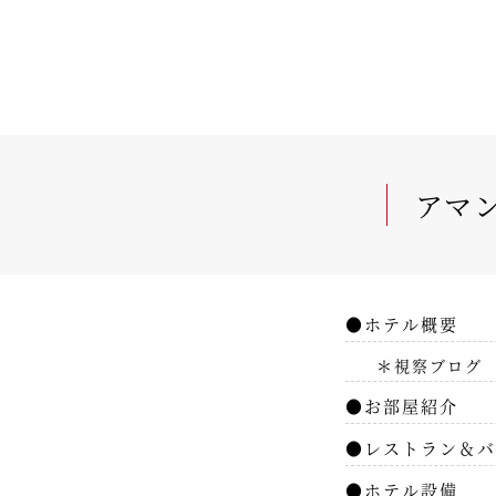
アマ
●ホテル概要
＊視察ブログ
●お部屋紹介
●レストラン＆バ
●ホテル設備