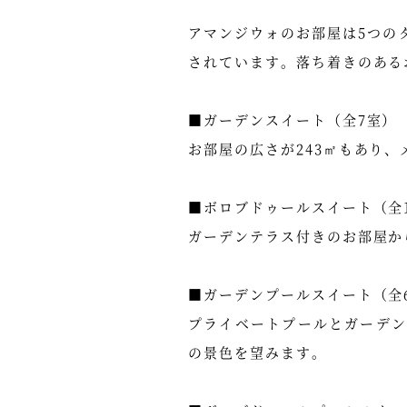
アマンジウォのお部屋は5つの
されています。落ち着きのある
■ガーデンスイート（全7室）
お部屋の広さが243㎡もあり
■ボロブドゥールスイート（全
ガーデンテラス付きのお部屋か
■ガーデンプールスイート（全
プライベートプールとガーデ
の景色を望みます。