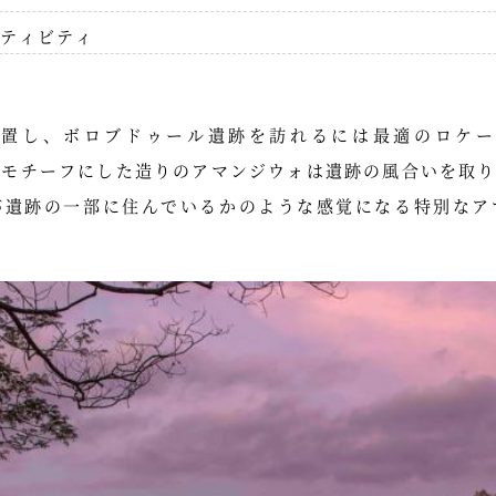
ティビティ
位置し、ボロブドゥール遺跡を訪れるには最適のロケー
オをモチーフにした造りのアマンジウォは遺跡の風合いを取
が遺跡の一部に住んでいるかのような感覚になる特別なア