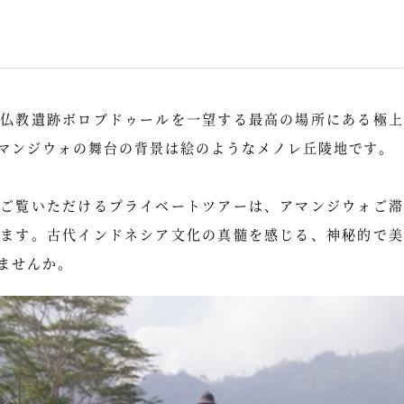
の仏教遺跡ボロブドゥールを一望する最高の場所にある極上
マンジウォの舞台の背景は絵のようなメノレ丘陵地です。
をご覧いただけるプライベートツアーは、アマンジウォご滞
います。古代インドネシア文化の真髄を感じる、神秘的で美
ませんか。