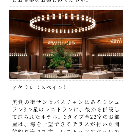
アケラレ（スペイン）
美食の街サンセバスチャンにあるミシュ
ラン3つ星のレストランに、後から併設し
て造られたホテル。3タイプ全22室のお部
屋は、海を一望できるテラスが付いた開
放的な造りです。レストランアケラレで