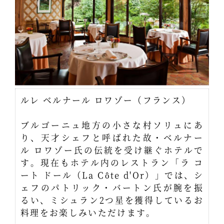
ルレ ベルナール ロワゾー（フランス）
ブルゴーニュ地方の小さな村ソリュにあ
り、天才シェフと呼ばれた故・ベルナー
ル ロワゾー氏の伝統を受け継ぐホテルで
す。現在もホテル内のレストラン「ラ コ
ート ドール（La Côte d'Or）」では、シ
ェフのパトリック・バートン氏が腕を振
るい、ミシュラン2つ星を獲得しているお
料理をお楽しみいただけます。