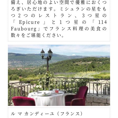
備え、居心地のよい空間で優雅におくつ
ろぎいただけます。ミシュランの星をも
つ2つのレストラン、3つ星の
「Epicure」と1つ星の「114
Faubourg」でフランス料理の美食の
数々をご堪能ください。
ル マ カンディーユ（フランス）