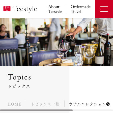
About
Ordermade
Teestyle
Travel
Topics
トピックス
HOME
トピックス一覧
ホテルコレクション❺