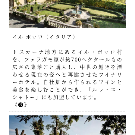
イル ボッロ（イタリア）
トスカーナ地方にあるイル・ボッロ村
を、フェラガモ家が約700ヘクタールもの
広さの集落ごと購入し、中世の趣きを漂
わせる現在の姿へと再建させたワイナリ
ーホテル。自社畑から作られるワインと
美食を楽しむことができ、「ルレ・エ・
シャトー」にも加盟しています。
《❸》