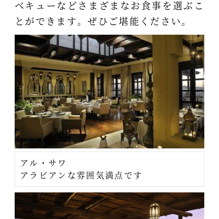
ベキューなどさまざまなお食事を選ぶこ
とができます。ぜひご堪能ください。
アル・サワ
アラビアンな雰囲気満点です