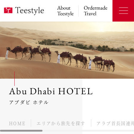
About
Ordermade
Teestyle
Travel
Abu Dhabi HOTEL
アブダビ ホテル
HOME
エリアから旅先を探す
アラブ首長国連