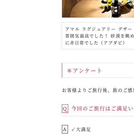
アマル ラグジュアリー デザー
雰囲気最高でした！ 砂漠を眺
に非日常でした（アブダビ）
＊アンケート
お客様よりご旅行後、旅のご感
今回のご旅行はご満足い
Q
A
✓大満足