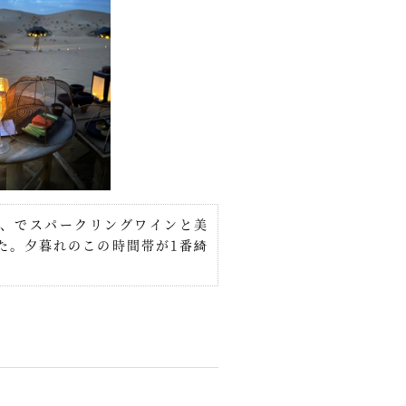
、でスパークリングワインと美
た。夕暮れのこの時間帯が1番綺