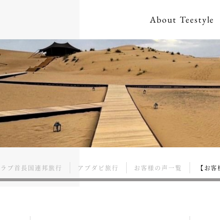
About
Teestyle
アラブ首長国連邦旅行
アブダビ旅行
お客様の声一覧
【お客