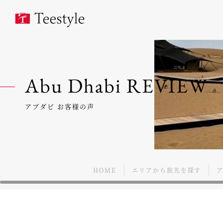
Abu Dhabi REVIEW
アブダビ お客様の声
HOME
エリアから旅先を探す