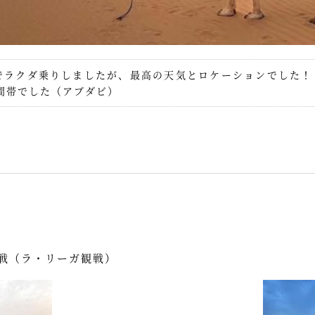
砂漠でラクダ乗りしましたが、最高の天気とロケーションでした！
間帯でした（アブダビ）
戦（ラ・リーガ観戦）