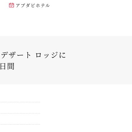
アブダビホテル
デザート ロッジに
1日間