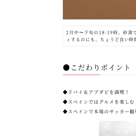
2月中〜下旬の18-19時、
ィするのにも、ちょうど良い時
●こだわりポイント
◆ドバイ＆アブダビを満喫！
◆スペインではグルメを楽しむ
◆スペインで本場のサッカー観