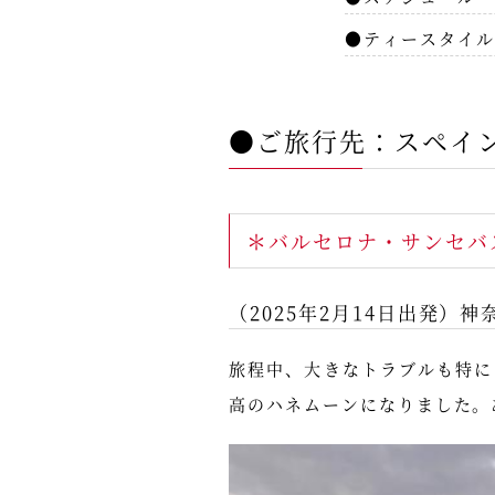
●ティースタイル
●ご旅行先：スペイ
＊バルセロナ・サンセバ
（2025年2月14日出発）神
旅程中、大きなトラブルも特に
高のハネムーンになりました。