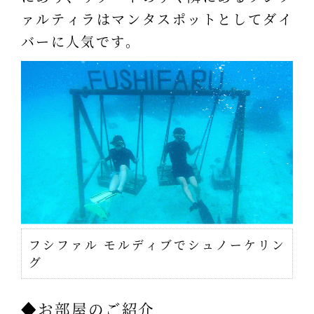
ァルティラはマンタスポットとしてダイ
バーに人気です。
フシファル モルディブでシュノーケリン
グ
◆お部屋のご紹介