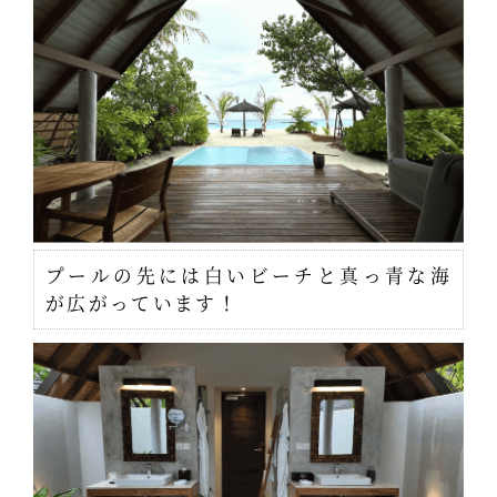
プールの先には白いビーチと真っ青な海
が広がっています！