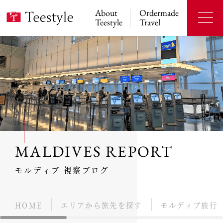
About
Ordermade
Teestyle
Travel
MALDIVES REPORT
モルディブ 視察ブログ
HOME
エリアから旅先を探す
モルディブ旅行