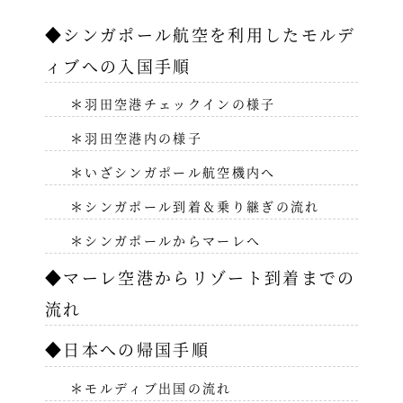
◆シンガポール航空を利用したモルデ
ィブへの入国手順
＊羽田空港チェックインの様子
＊羽田空港内の様子
＊いざシンガポール航空機内へ
＊シンガポール到着＆乗り継ぎの流れ
＊シンガポールからマーレへ
◆マーレ空港からリゾート到着までの
流れ
◆日本への帰国手順
＊モルディブ出国の流れ