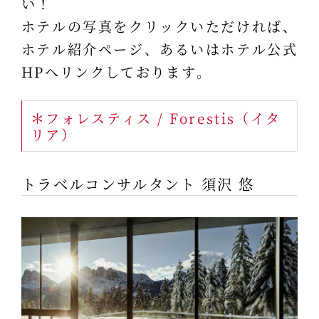
い！
ホテルの写真をクリックいただければ、
ホテル紹介ページ、あるいはホテル公式
HPへリンクしております。
＊フォレスティス / Forestis（イタ
リア）
トラベルコンサルタント 須沢 悠