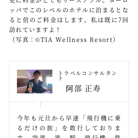
ッパでこのレベルのホテルに泊まるとな
ると倍のご料金はします。私は既に7回
訪れていますよ！
（写真：©TIA Wellness Resort）
トラベルコンサルタン
ト
阿部 正寿
今年も元旦から早速「飛行機に乗
るだけの旅」を敢行しておりま
す。空港、港、駅、飛行機、鉄