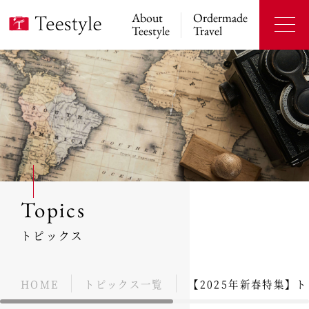
About
Ordermade
Teestyle
Travel
Topics
トピックス
HOME
トピックス一覧
【2025年新春特集】