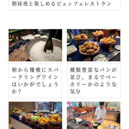
朝昼夜と楽しめるビュッフェレストラン
朝から優雅にスパ
種類豊富なパンが
ークリングワイン
並び、まるでベー
はいかがでしょう
カリーかのような
か？
気分