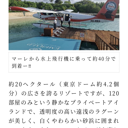
マーレから水上飛行機に乗って約40分で
到着ー‼
約20ヘクタール（東京ドーム約4.2個
分）の広さを誇るリゾートですが、120
部屋のみという静かなプライベートアイ
ランドで、透明度の高い遠浅のラグーン
が美しく、白くやわらかい砂浜に囲まれ