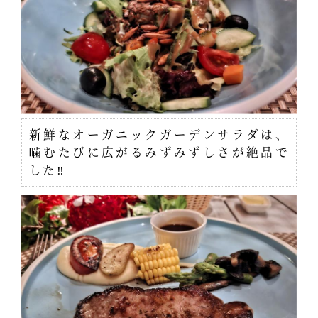
新鮮なオーガニックガーデンサラダは、
噛むたびに広がるみずみずしさが絶品で
した‼