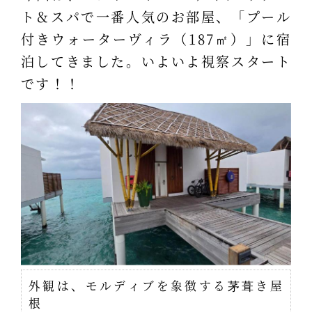
ト＆スパで一番人気のお部屋、「プール
付きウォーターヴィラ（187㎡）」に宿
泊してきました。いよいよ視察スタート
です！！
外観は、モルディブを象徴する茅葺き屋
根