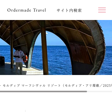
Ordermade
Travel
サイト内検索
 モルディブ マーフシヴァル リゾート（モルディブ・アリ環礁／2025