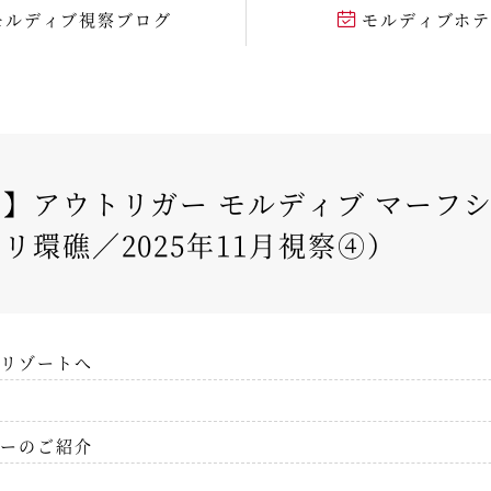
モルディブ視察ブログ
モルディブホ
】アウトリガー モルディブ マーフシ
リ環礁／2025年11月視察④）
リゾートへ
ーのご紹介