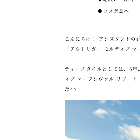
◆ロヌボ島へ
こんにちは！ アシスタントの
「アウトリガー モルディブ マーフシヴ
ティースタイルとしては、6年ぶ
ィブ マーフシヴァル リゾー
た^^