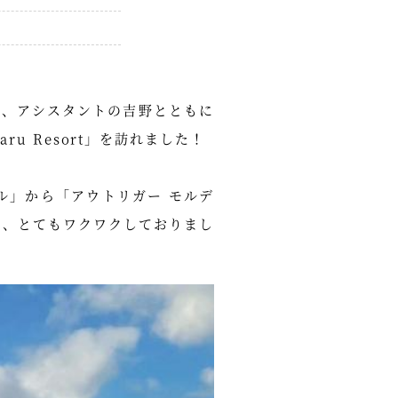
本、アシスタントの吉野とともに
varu Resort」を訪れました！
ァル」から「アウトリガー モルデ
め、とてもワクワクしておりまし