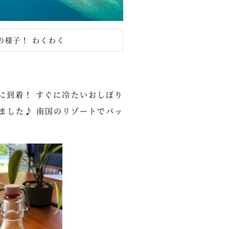
の様子！ わくわく
に到着！ すぐに冷たいおしぼり
ました♪ 南国のリゾートでパッ