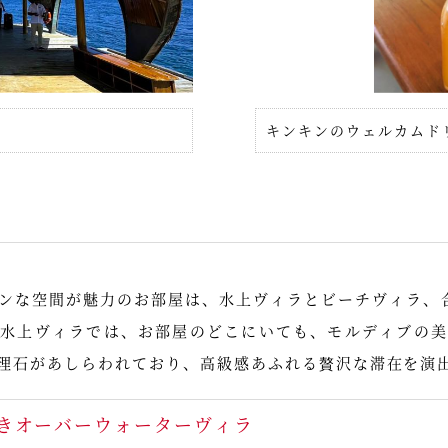
キンキンのウェルカムド
ンな空間が魅力のお部屋は、水上ヴィラとビーチヴィラ、
に水上ヴィラでは、お部屋のどこにいても、モルディブの美
理石があしらわれており、高級感あふれる贅沢な滞在を演
きオーバーウォーターヴィラ