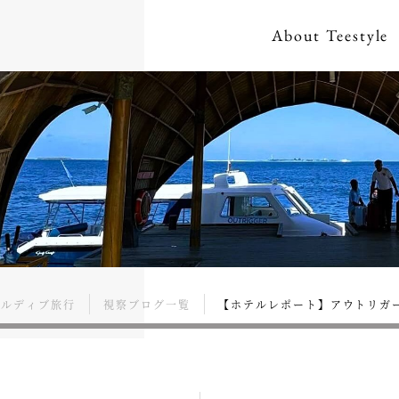
About
Teestyle
モルディブ旅行
視察ブログ一覧
【ホテルレポート】アウトリガー