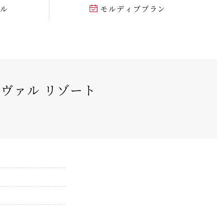
テル
モルディブプラン
ヴァル リゾート