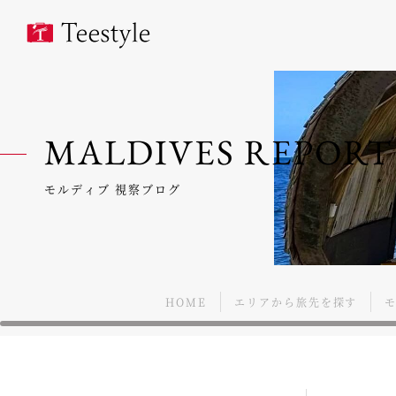
MALDIVES REPORT
モルディブ 視察ブログ
HOME
エリアから旅先を探す