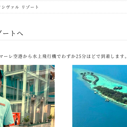
フシヴァル リゾート
ゾートへ
マーレ空港から水上飛行機でわずか25分ほどで到着します