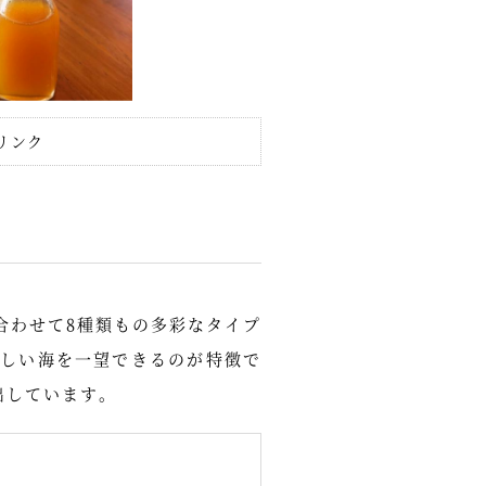
リンク
合わせて8種類もの多彩なタイプ
しい海を一望できるのが特徴で
出しています。