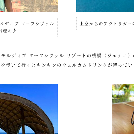
ルディブ マーフシヴァル
上空からのアウトリガー
出迎え♪
 モルディブ マーフシヴァル リゾートの桟橋（ジェティ）
橋を歩いて行くとキンキンのウェルカムドリンクが待ってい