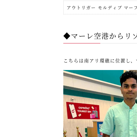
アウトリガー モルディブ マー
◆マーレ空港からリ
こちらは南アリ環礁に位置し、