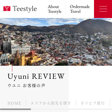
About
Ordermade
Teestyle
Travel
Uyuni REVIEW
ウユニ お客様の声
HOME
エリアから旅先を探す
ボリビア旅行