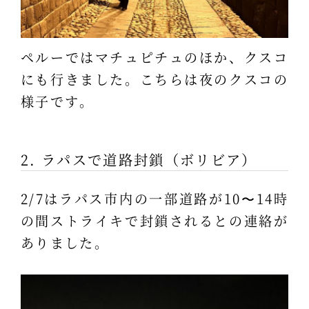
ペルーではマチュピチュのほか、クスコ
にも行きました。こちらは夜のクスコの
様子です。
2. ラパスで道路封鎖（ボリビア）
2/7はラパス市内の一部道路が10〜14時
の間ストライキで封鎖されるとの連絡が
ありました。