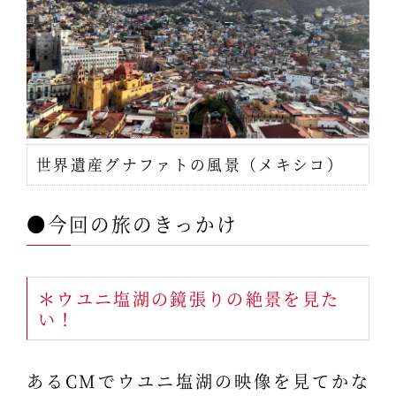
世界遺産グナファトの風景（メキシコ）
●今回の旅のきっかけ
＊ウユニ塩湖の鏡張りの絶景を見た
い！
あるCMでウユニ塩湖の映像を見てかな