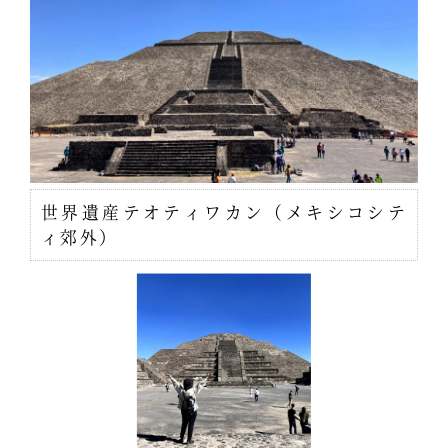
世界遺産テオティワカン（メキシコシテ
ィ郊外）