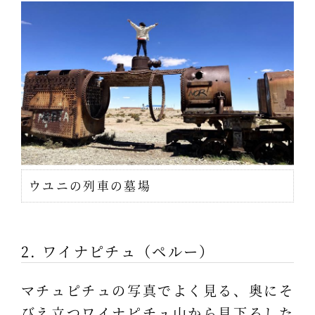
ウユニの列車の墓場
2. ワイナピチュ（ペルー）
マチュピチュの写真でよく見る、奥にそ
びえ立つワイナピチュ山から見下ろした