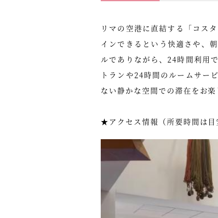
リマの空港に直結する「コスタ 
インできるという快適さや、
ルでありながら、24時間利用
トランや24時間のルームサー
ない静かな空間での滞在をお楽
★アクセス情報（所要時間は目