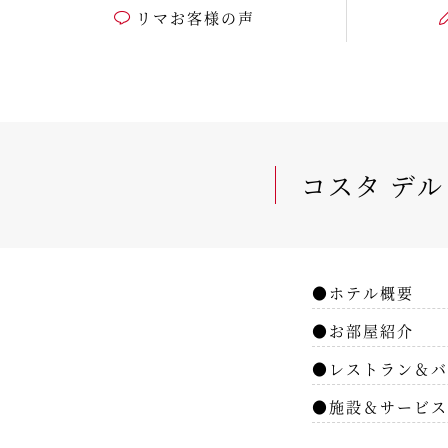
リマお客様の声
コスタ デル
●ホテル概要
●お部屋紹介
●レストラン＆バ
●施設＆サービス