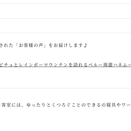
された「お客様の声」をお届けします♪
ピチュとレインボーマウンテンを訪れるペルー周遊ハネムー
）の客室には、ゆったりとくつろぐことのできるの寝具やワ