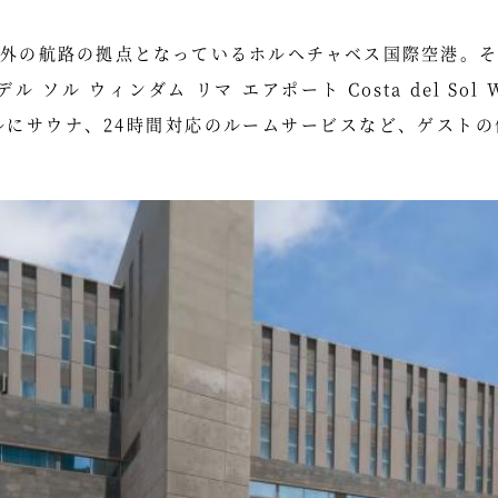
内外の航路の拠点となっているホルヘチャベス国際空港。そ
ル ウィンダム リマ エアポート Costa del Sol Wyn
ルにサウナ、24時間対応のルームサービスなど、ゲスト