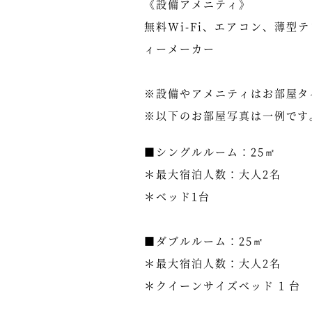
《設備アメニティ》
無料Wi-Fi、エアコン、薄
ィーメーカー
※設備やアメニティはお部屋タ
※以下のお部屋写真は一例です
■シングルルーム：25㎡
＊最大宿泊人数：大人2名
＊ベッド1台
■ダブルルーム：25㎡
＊最大宿泊人数：大人2名
＊クイーンサイズベッド 1 台