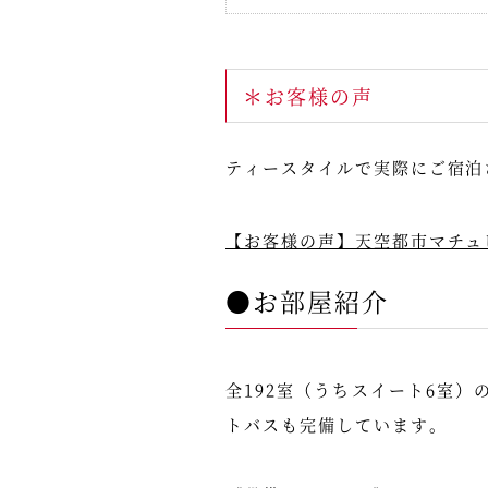
＊お客様の声
ティースタイルで実際にご宿泊
【お客様の声】天空都市マチュ
●お部屋紹介
全192室（うちスイート6室
トバスも完備しています。