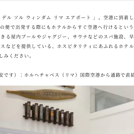
デル ソル ウィンダム リマ エアポート 」。空港に到
朝の便で出発する際にもホテルからすぐ空港へ行けるという
できる屋内プールやジャグジー、サウナなどのスパ施設、
ビスなどを提供している、ホスピタリティにあふれるホテ
しみください。
安です）：ホルヘチャベス（リマ）国際空港から通路で直