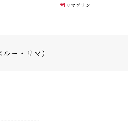
リマプラン
（ペルー・リマ）