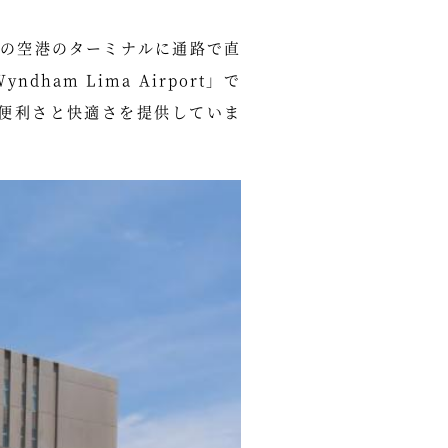
の空港のターミナルに通路で直
dham Lima Airport」で
の便利さと快適さを提供していま