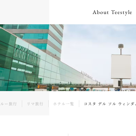
About
Teestyle
ペルー旅行
リマ旅行
ホテル一覧
コスタ デル ソル ウィン