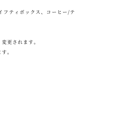
イフティボックス、コーヒー/テ
く変更されます。
ます。