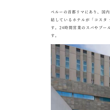
ペルーの首都リマにあり、国
結しているホテルが「コスタ デル ソ
す。24時間営業のスパやプー
す。