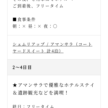
ご到着後、フリータイム
■食事条件
朝：× 昼：× 夜：○
シェムリアップ / アマンサラ（コート
ヤードスイート 計4泊）
2～4日目
★アマンサラで優雅なホテルステイ
＆遺跡観光などを満喫！
終日：フリータイム