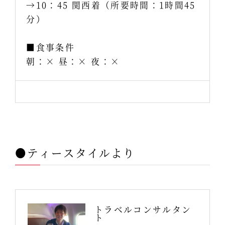
→10：45 関西着（所要時間：1時間45
分）
■食事条件
朝：× 昼：× 夜：×
●ティースタイルより
トラベルコンサルタン
ト