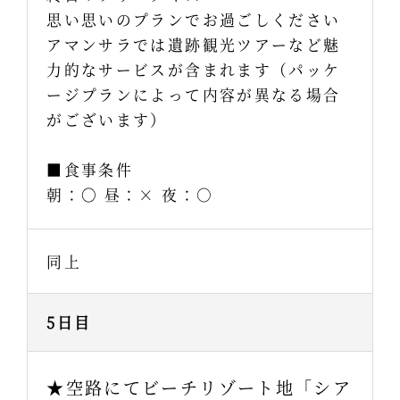
思い思いのプランでお過ごしください
アマンサラでは遺跡観光ツアーなど魅
力的なサービスが含まれます（パッケ
ージプランによって内容が異なる場合
がございます）
■食事条件
朝：〇 昼：× 夜：○
同上
5日目
★空路にてビーチリゾート地「シア