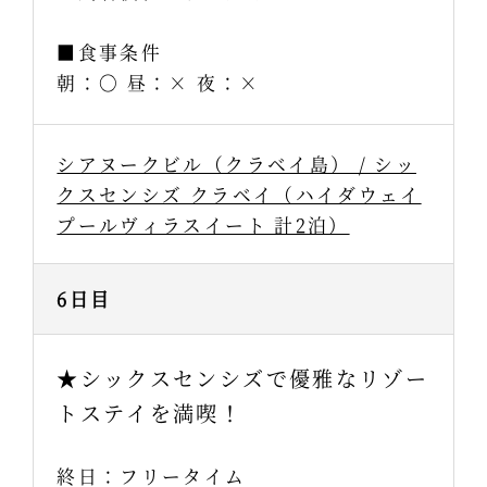
■食事条件
朝：〇 昼：× 夜：×
シアヌークビル（クラベイ島） / シッ
クスセンシズ クラベイ（ハイダウェイ
プールヴィラスイート 計2泊）
6日目
★シックスセンシズで優雅なリゾー
トステイを満喫！
終日：フリータイム