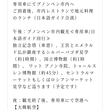
専用車にてプノンペン市内へ
ご到着後、市内レストランで地元料理
のランチ（日本語ガイド合流）
午後：プノンペン市内観光≪専用車/日
本語ガイド同行≫
独立記念塔（車窓）、王宮とエメラル
ド仏が鎮座するシルバーパゴダ見学
（約1時間）、国立博物館（約1時
間）、 ワット プノン寺院、トゥールス
レン博物館（約45分）、セントラルマ
ーケットもしくはロシアンマーケット
見学など巡ります（予定です）
夜：観光終了後、専用車にて空港へ
【大韓航空】