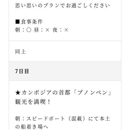
思い思いのプランでお過ごしください
■食事条件
朝：○ 昼：× 夜：×
同上
7日目
★カンボジアの首都「プノンペン」
観光を満喫！
朝：スピードボート（混載）にて本土
の船着き場へ