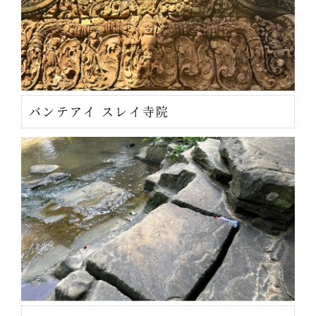
バンテアイ スレイ寺院