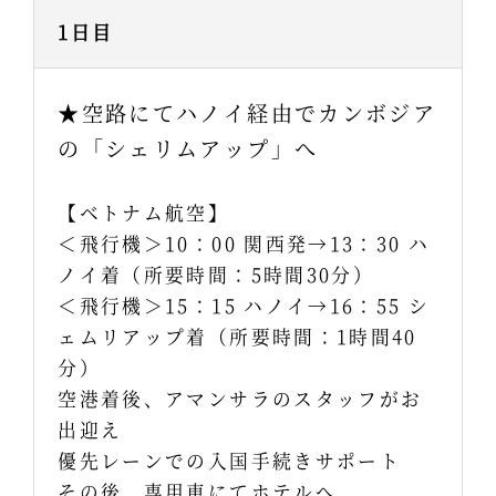
1日目
★空路にてハノイ経由でカンボジア
の「シェリムアップ」へ
【ベトナム航空】
＜飛行機＞10：00 関西発→13：30 ハ
ノイ着（所要時間：5時間30分）
＜飛行機＞15：15 ハノイ→16：55 シ
ェムリアップ着（所要時間：1時間40
分）
空港着後、アマンサラのスタッフがお
出迎え
優先レーンでの入国手続きサポート
その後、専用車にてホテルへ