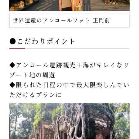
世界遺産のアンコールワット 正門前
●こだわりポイント
◆アンコール遺跡観光＋海がキレイなリ
ゾート地の周遊
◆限られた日程の中で最大限楽しんでい
ただけるプランに