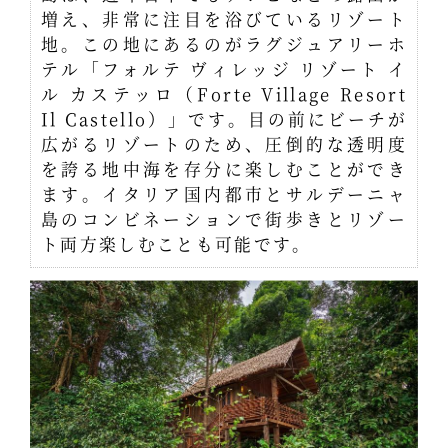
増え、非常に注目を浴びているリゾート
地。この地にあるのがラグジュアリーホ
テル「フォルテ ヴィレッジ リゾート イ
ル カステッロ（Forte Village Resort
Il Castello）」です。目の前にビーチが
広がるリゾートのため、圧倒的な透明度
を誇る地中海を存分に楽しむことができ
ます。イタリア国内都市とサルデーニャ
島のコンビネーションで街歩きとリゾー
ト両方楽しむことも可能です。