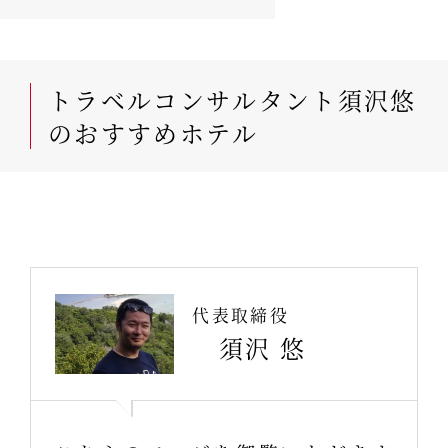
トラベルコンサルタント須沢悠
のおすすめホテル
代表取締役
須沢 悠