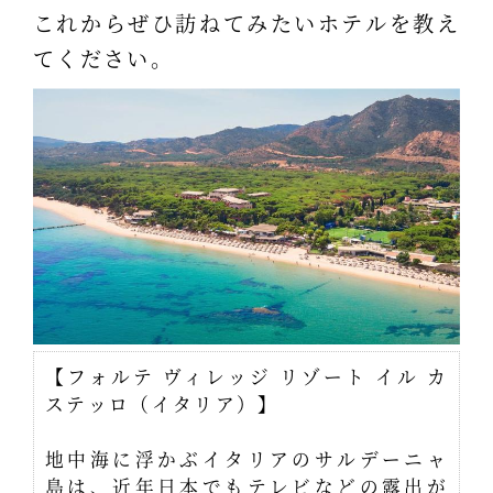
これからぜひ訪ねてみたいホテルを教え
てください。
【フォルテ ヴィレッジ リゾート イル カ
ステッロ（イタリア）】
地中海に浮かぶイタリアのサルデーニャ
島は、近年日本でもテレビなどの露出が