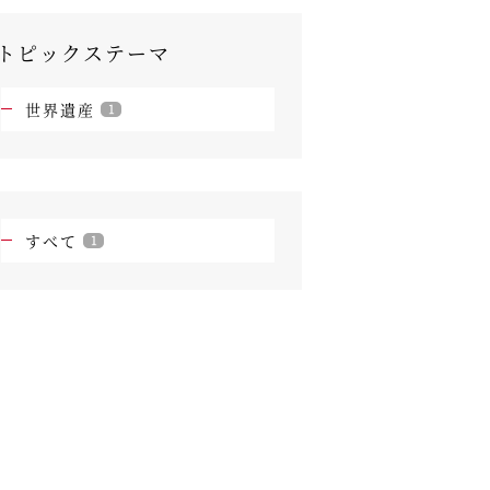
トピックステーマ
世界遺産
1
すべて
1