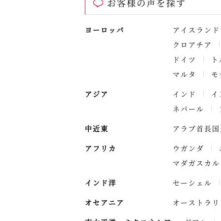
お客様の声を探す
ヨーロッパ
アイスランド
クロアチア
ドイツ
ト
マルタ
モ
アジア
インド
イ
ネパール
中近東
アラブ首長国
アフリカ
ウガンダ
マダガスカル
インド洋
セーシェル
オセアニア
オーストラリ