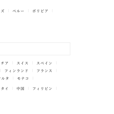
ーズ
ペルー
ボリビア
アチア
スイス
スペイン
フィンランド
フランス
マルタ
モナコ
タイ
中国
フィリピン