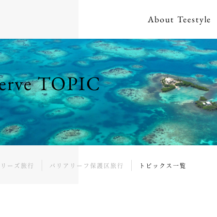
About
Teestyle
eserve TOPIC
ベリーズ旅行
バリアリーフ保護区旅行
トピックス一覧