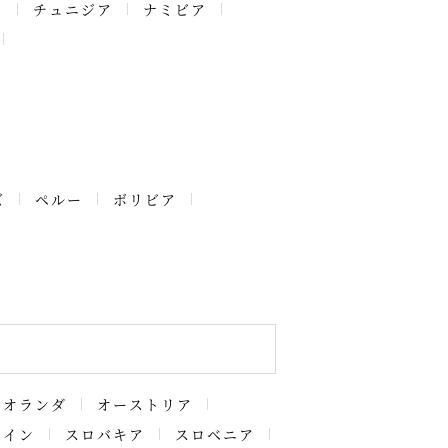
ア
チュニジア
ナミビア
ズ
ペルー
ボリビア
オランダ
オーストリア
ペイン
スロバキア
スロベニア