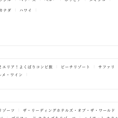
カナダ
ハワイ
２エリア！よくばりコンビ旅
ビーチリゾート
サファリ
ルメ・ワイン
リゾーツ
ザ・リーディングホテルズ・オブ・ザ・ワールド
パ
プリファード ホテルズ＆リゾーツ
ハイアット ホテ