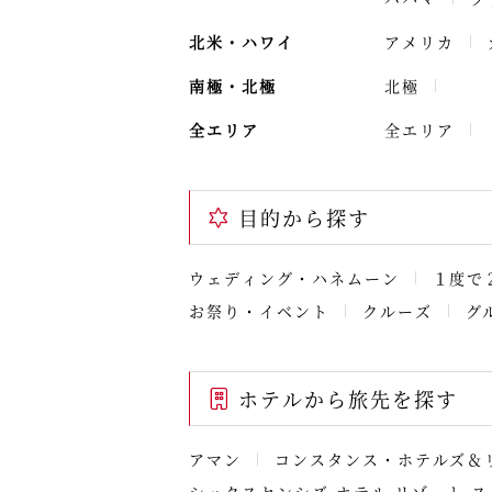
北米・ハワイ
アメリカ
南極・北極
北極
全エリア
全エリア
目的から探す
ウェディング・ハネムーン
１度で
お祭り・イベント
クルーズ
グ
ホテルから旅先を探す
アマン
コンスタンス・ホテルズ＆
シックスセンシズ ホテル リゾート ス