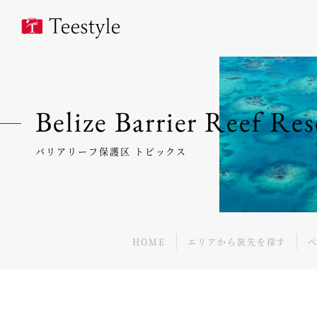
Belize Barrier Reef R
バリアリーフ保護区 トピックス
HOME
エリアから旅先を探す