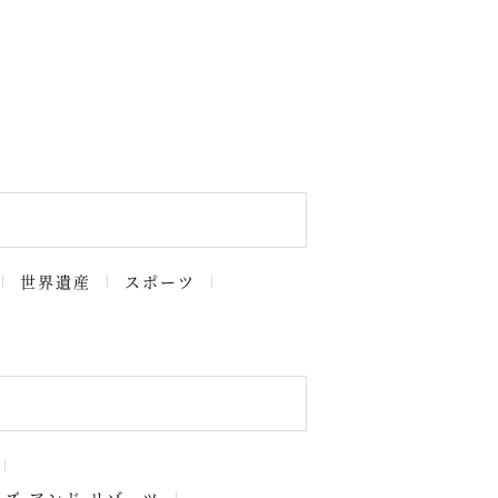
世界遺産
スポーツ
ルズ アンド リゾーツ