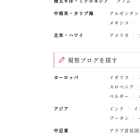
南太平洋・ミクロネシア
グアム
中南米・カリブ海
アルゼンチン
メキシコ
北米・ハワイ
アメリカ
視察ブログを探す
ヨーロッパ
イギリス
スロベニア
ベルギー
アジア
インド
イ
ブータン
中近東
アラブ首長国