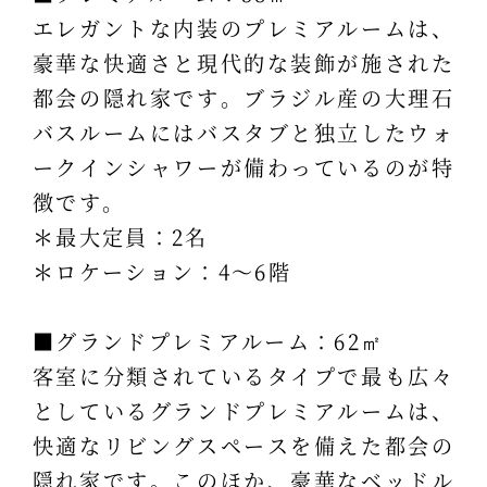
エレガントな内装のプレミアルームは、
豪華な快適さと現代的な装飾が施された
都会の隠れ家です。ブラジル産の大理石
バスルームにはバスタブと独立したウォ
ークインシャワーが備わっているのが特
徴です。
＊最大定員：2名
＊ロケーション：4～6階
■グランドプレミアルーム：62㎡
客室に分類されているタイプで最も広々
としているグランドプレミアルームは、
快適なリビングスペースを備えた都会の
隠れ家です。このほか、豪華なベッドル