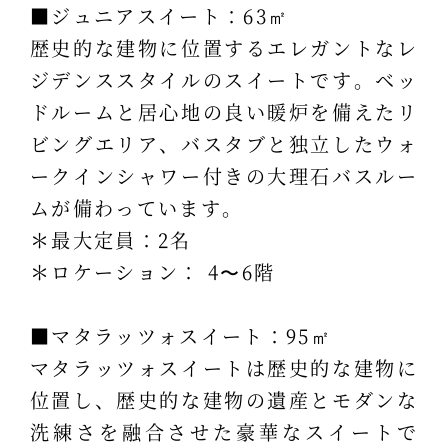
■ジュニアスイート：63㎡
歴史的な建物に位置するエレガントなレ
ジデンススタイルのスイートです。ベッ
ドルームと居心地の良い暖炉を備えたリ
ビングエリア、バスタブと独立したウォ
ークインシャワー付きの大理石バスルー
ムが備わっています。
＊最大定員：2名
＊ロケーション： 4〜6階
■マタラッツォスイート：95㎡
マタラッツォスイートは歴史的な建物に
位置し、歴史的な建物の遺産とモダンな
洗練さを融合させた豪華なスイートで