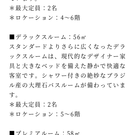
＊最大定員：2名
＊ロケーション：4～6階
■デラックスルーム：56㎡
スタンダードよりさらに広くなったデラ
ックスルームは、現代的なデザイナー家
具と大きなベッドを備えた静かで快適な
客室です。シャワー付きの絶妙なブラジ
ル産の大理石バスルームが備わっていま
す。
＊最大定員：2名
＊ロケーション：5～6階
■プレミアルーム：58㎡