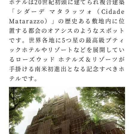
ホテルは20世紀初頭に建てられ複合建築
「シダーデ マタラッツォ（Cidade
Matarazzo）」の歴史ある敷地内に位
置する都会のオアシスのようなスポット
です。世界各地に5つ星の最高級ブティ
ックホテルやリゾートなどを展開してい
るローズウッド ホテルズ＆リゾーツが
手掛ける南米初進出となる記念すべきホ
テルです。