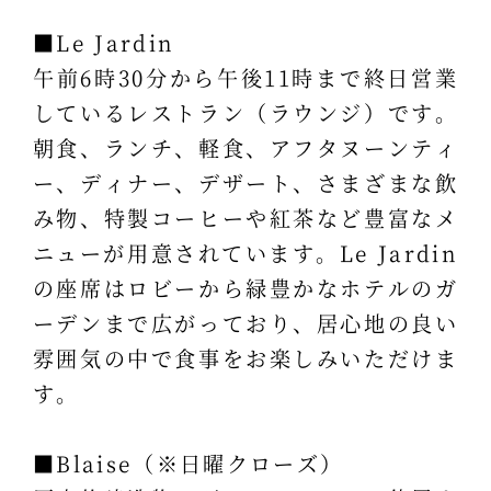
■Le Jardin
午前6時30分から午後11時まで終日営業
しているレストラン（ラウンジ）です。
朝食、ランチ、軽食、アフタヌーンティ
ー、ディナー、デザート、さまざまな飲
み物、特製コーヒーや紅茶など豊富なメ
ニューが用意されています。Le Jardin
の座席はロビーから緑豊かなホテルのガ
ーデンまで広がっており、居心地の良い
雰囲気の中で食事をお楽しみいただけま
す。
■Blaise（※日曜クローズ）