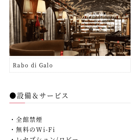
Rabo di Galo
●設備＆サービス
・全館禁煙
・無料のWi-Fi
・レセプション/ロビー