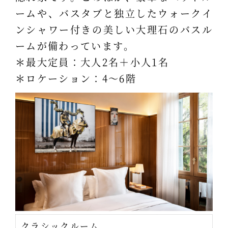
ームや、バスタブと独立したウォークイ
ンシャワー付きの美しい大理石のバスル
ームが備わっています。
＊最大定員：大人2名＋小人1名
＊ロケーション：4～6階
クラシックルーム