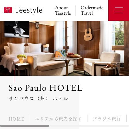
About
Ordermade
Teestyle
Travel
Sao Paulo HOTEL
サンパウロ（州） ホテル
HOME
エリアから旅先を探す
ブラジル旅行