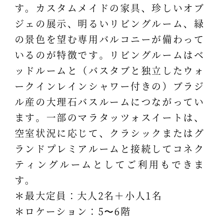
す。カスタムメイドの家具、珍しいオブ
ジェの展示、明るいリビングルーム、緑
の景色を望む専用バルコニーが備わって
いるのが特徴です。リビングルームはベ
ッドルームと（バスタブと独立したウォ
ークインレインシャワー付きの）ブラジ
ル産の大理石バスルームにつながってい
ます。一部のマラタッツォスイートは、
空室状況に応じて、クラシックまたはグ
ランドプレミアルームと接続してコネク
ティングルームとしてご利用もできま
す。
＊最大定員：大人2名＋小人1名
＊ロケーション：5〜6階