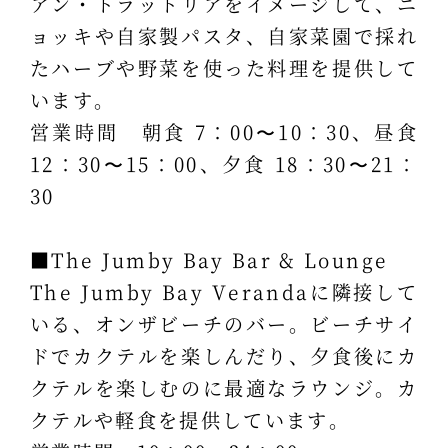
アン・トラットリアをイメージして、ニ
ョッキや自家製パスタ、自家菜園で採れ
たハーブや野菜を使った料理を提供して
います。
営業時間 朝食 7：00〜10：30、昼食
12：30〜15：00、夕食 18：30〜21：
30
■The Jumby Bay Bar & Lounge
The Jumby Bay Verandaに隣接して
いる、オンザビーチのバー。ビーチサイ
ドでカクテルを楽しんだり、夕食後にカ
クテルを楽しむのに最適なラウンジ。カ
クテルや軽食を提供しています。