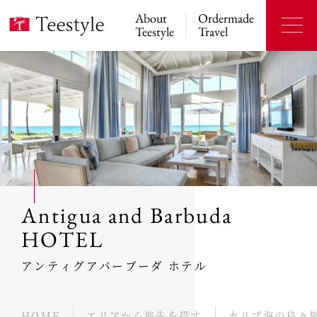
About
Ordermade
Teestyle
Travel
Antigua and Barbuda
HOTEL
アンティグアバーブーダ ホテル
HOME
エリアから旅先を探す
カリブ海の島々