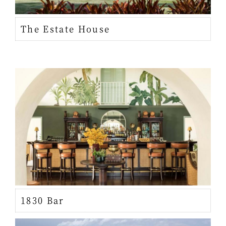
The Estate House
1830 Bar