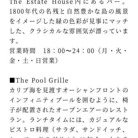
The Estate House内にあるバー。
1800年代の名残と自然豊かな島の風景
をイメージした緑の色彩が見事にマッチ
した、クラシカルな雰囲気が漂っていま
す。
営業時間 18：00〜24：00（月・火・
金・土・日営業）
■The Pool Grille
カリブ海を見渡すオーシャンフロントの
インフィニティプールを囲むように、椅
子が配置されたオープンエアーのレスト
ラン。ランチタイムには、カジュアルな
ビストロ料理（サラダ、サンドイッチ、