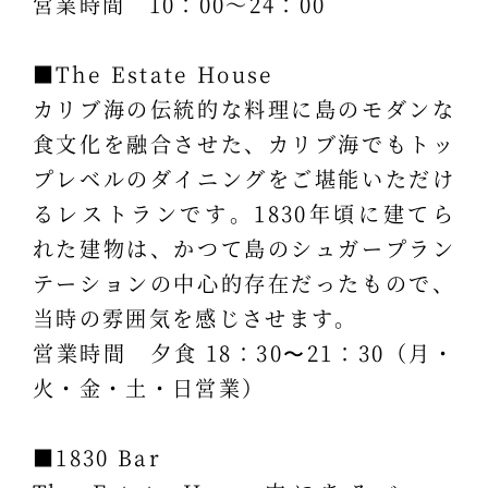
営業時間 10：00～24：00
■The Estate House
カリブ海の伝統的な料理に島のモダンな
食文化を融合させた、カリブ海でもトッ
プレベルのダイニングをご堪能いただけ
るレストランです。1830年頃に建てら
れた建物は、かつて島のシュガープラン
テーションの中心的存在だったもので、
当時の雰囲気を感じさせます。
営業時間 夕食 18：30〜21：30（月・
火・金・土・日営業）
■1830 Bar