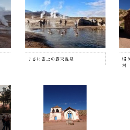
まさに雲上の露天温泉
帰
村