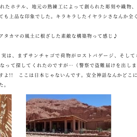
られたホテル、地元の熟練工によって創られた彫刻や織物、
ても上品な印象でした。キラキラしたイヤラシさなんか全
アタカマの風土に根ざした素敵な構築物って感じ♪
、実は、まずサンチャゴで荷物がロストバゲージ、そして
になって探してくれたのですが…（警察で盗難届けを出しま
すよ!! ここは日本じゃないんです。安全神話なんかどこ
た。