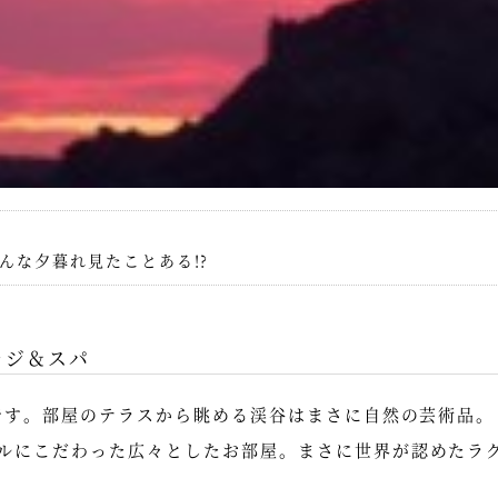
g...こんな夕暮れ見たことある!?
ッジ＆スパ
ルです。部屋のテラスから眺める渓谷はまさに自然の芸術品。
ルにこだわった広々としたお部屋。まさに世界が認めたラ