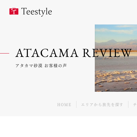
ATACAMA REVIEW
アタカマ砂漠 お客様の声
HOME
エリアから旅先を探す