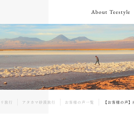
About
Teestyle
チリ旅行
アタカマ砂漠旅行
お客様の声一覧
【お客様の声】