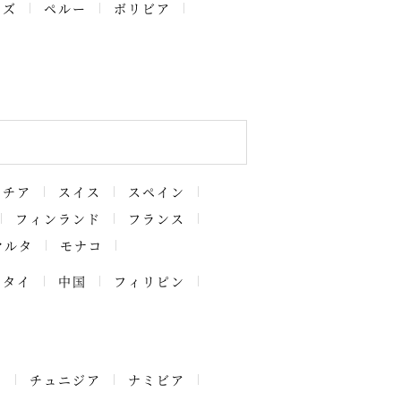
ーズ
ペルー
ボリビア
アチア
スイス
スペイン
フィンランド
フランス
マルタ
モナコ
タイ
中国
フィリピン
ア
チュニジア
ナミビア