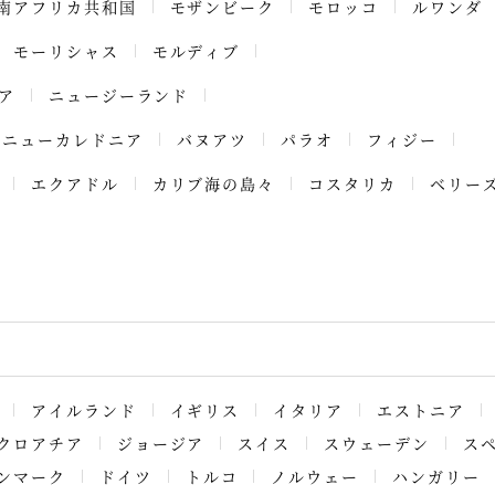
南アフリカ共和国
モザンビーク
モロッコ
ルワンダ
モーリシャス
モルディブ
ア
ニュージーランド
ニューカレドニア
バヌアツ
パラオ
フィジー
エクアドル
カリブ海の島々
コスタリカ
ベリー
アイルランド
イギリス
イタリア
エストニア
クロアチア
ジョージア
スイス
スウェーデン
ス
ンマーク
ドイツ
トルコ
ノルウェー
ハンガリー