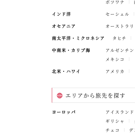
ボツワナ
インド洋
セーシェル
オセアニア
オーストラリ
南太平洋・ミクロネシア
タヒチ
中南米・カリブ海
アルゼンチン
メキシコ
北米・ハワイ
アメリカ
エリアから旅先を探す
ヨーロッパ
アイスランド
ギリシャ
チェコ
デ