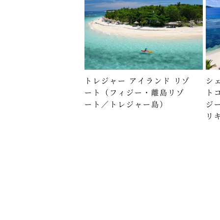
トレジャー アイランド リゾ
シ
ート（フィジー・離島リゾ
ト
ート／トレジャー島）
ジ
リ