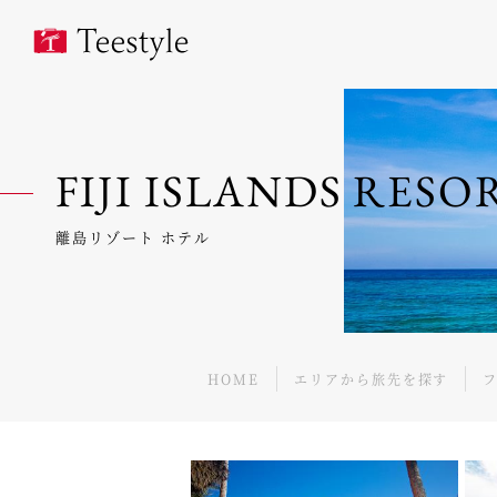
FIJI ISLANDS RES
離島リゾート ホテル
HOME
エリアから旅先を探す