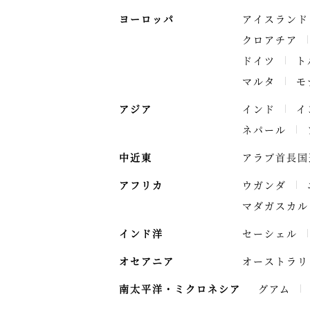
ヨーロッパ
アイスランド
クロアチア
ドイツ
ト
マルタ
モ
アジア
インド
イ
ネパール
中近東
アラブ首長国
アフリカ
ウガンダ
マダガスカル
インド洋
セーシェル
オセアニア
オーストラリ
南太平洋・ミクロネシア
グアム