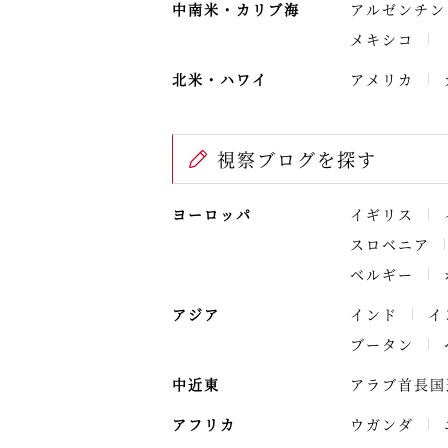
中南米・カリブ海
アルゼンチン
メキシコ
北米・ハワイ
アメリカ
視察ブログを探す
ヨーロッパ
イギリス
スロベニア
ベルギー
アジア
インド
イ
ブータン
中近東
アラブ首長国
アフリカ
ウガンダ