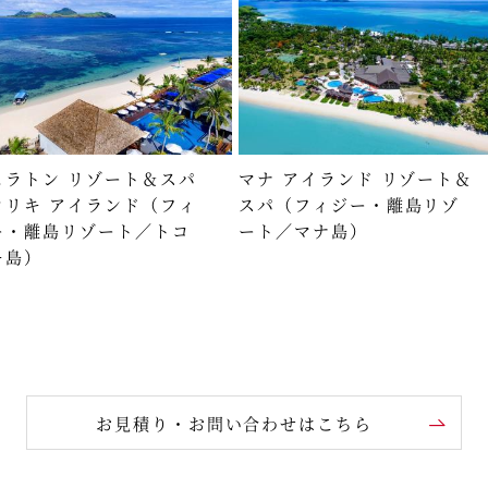
ェラトン リゾート＆スパ
マナ アイランド リゾート＆
コリキ アイランド（フィ
スパ（フィジー・離島リゾ
ー・離島リゾート／トコ
ート／マナ島）
キ島）
お見積り・お問い合わせはこちら