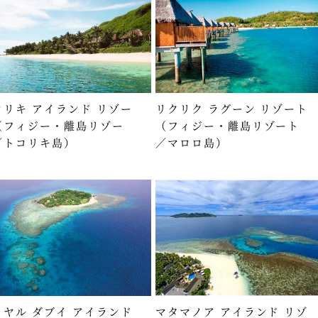
コリキ アイランド リゾー
リクリク ラグーン リゾート
（フィジー・離島リゾー
（フィジー・離島リゾート
／トコリキ島）
／マロロ島）
イヤル ダブイ アイランド
マタマノア アイランド リゾ