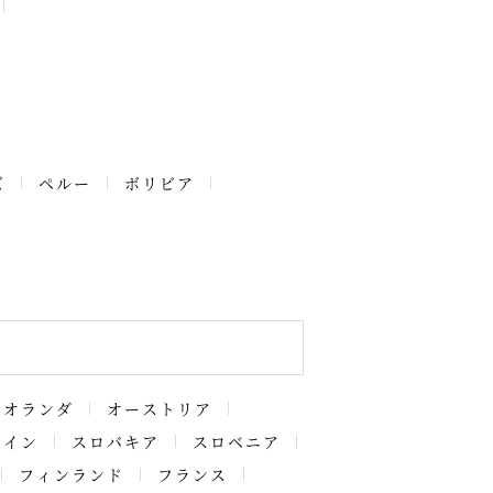
ズ
ペルー
ボリビア
オランダ
オーストリア
ペイン
スロバキア
スロベニア
フィンランド
フランス