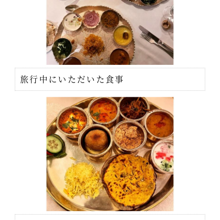
旅行中にいただいた食事