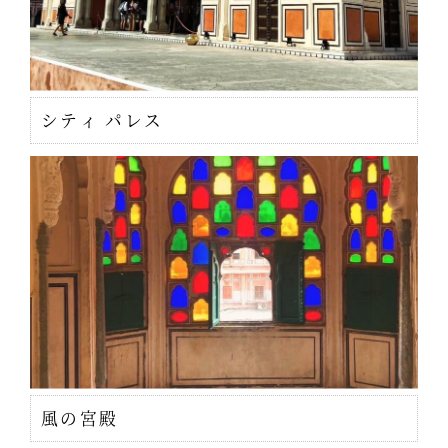
シティ パレス
風の宮殿