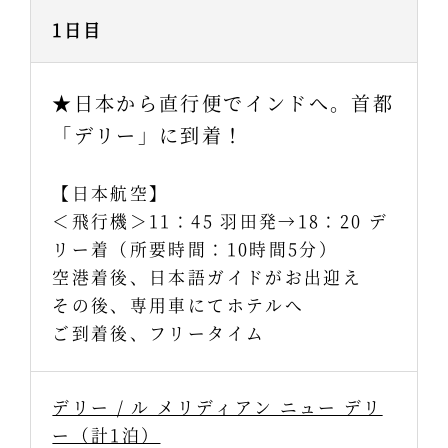
1日目
★日本から直行便でインドへ。首都
「デリー」に到着！
【日本航空】
＜飛行機＞11：45 羽田発→18：20 デ
リー着（所要時間：10時間5分）
空港着後、日本語ガイドがお出迎え
その後、専用車にてホテルへ
ご到着後、フリータイム
デリー / ル メリディアン ニュー デリ
ー（計1泊）