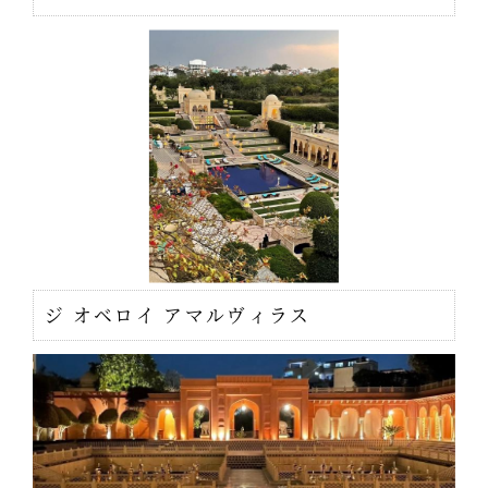
ジ オベロイ アマルヴィラス