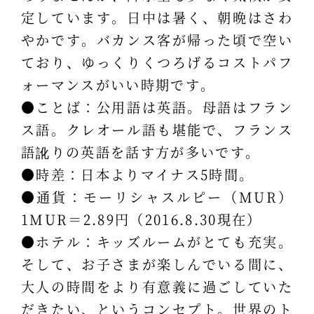
定しています。日中は暑く、朝晩はさわ
やかです。バカンス客が帰った頃で空い
ており、ゆっくりくつろげるコストパフ
ォーマンスがいい時期です。
●ことば：公用語は英語。母語はフラン
ス語。クレオール語も堪能で、フランス
語訛りの英語を話す方が多いです。
●時差：日本よりマイナス5時間。
●通貨：モーリシャスルピー（MUR）
1MUR＝2.89円（2016.8.30現在）
●ホテル：キッズルームがとても充実。
そして、お子さまが楽しんでいる間に、
大人の時間をより有意義に過ごしていた
だきたい、というコンセプト。世界のト