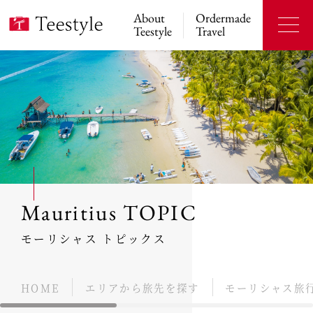
About
Ordermade
Teestyle
Travel
Mauritius TOPIC
モーリシャス トピックス
HOME
エリアから旅先を探す
モーリシャス旅