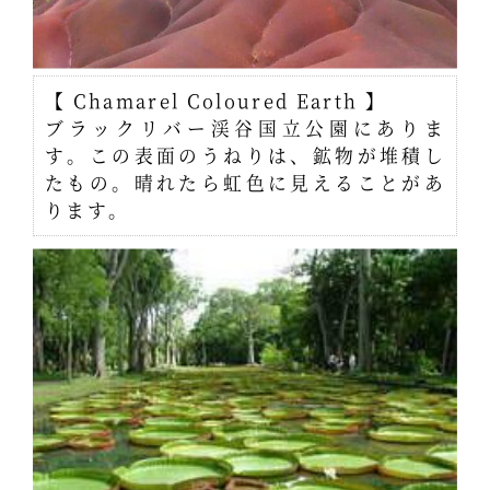
【 Chamarel Coloured Earth 】
ブラックリバー渓谷国立公園にありま
す。この表面のうねりは、鉱物が堆積し
たもの。晴れたら虹色に見えることがあ
ります。