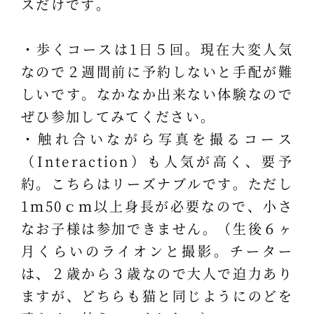
スだけです。
・歩くコースは1日５回。現在大変人気
なので２週間前に予約しないと手配が難
しいです。なかなか出来ない体験なので
ぜひ参加してみてください。
・触れ合いながら写真を撮るコース
（Interaction）も人気が高く、要予
約。こちらはリーズナブルです。ただし
1ｍ50ｃｍ以上身長が必要なので、小さ
なお子様は参加できません。（生後６ヶ
月くらいのライオンと撮影。チーター
は、２歳から３歳なので大人で迫力あり
ますが、どちらも猫と同じようにのどを