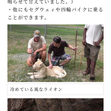
鳴らせて甘えていました。）
・他にもセグウェィや四輪バイクに乗る
ことができます。
冷めている風なライオン