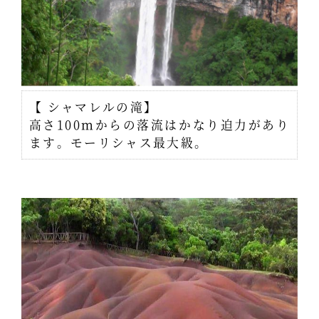
【 シャマレルの滝】
高さ100ｍからの落流はかなり迫力があり
ます。モーリシャス最大級。