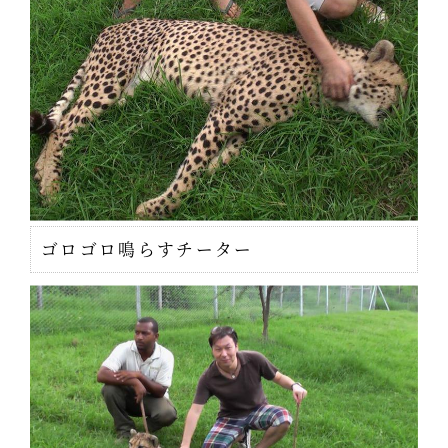
ゴロゴロ鳴らすチーター