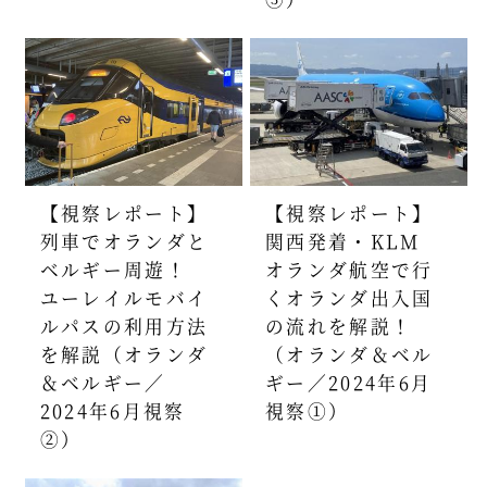
【視察レポート】
【視察レポート】
列車でオランダと
関西発着・KLM
ベルギー周遊！
オランダ航空で行
ユーレイルモバイ
くオランダ出入国
ルパスの利用方法
の流れを解説！
を解説（オランダ
（オランダ＆ベル
＆ベルギー／
ギー／2024年6月
2024年6月視察
視察①）
②）