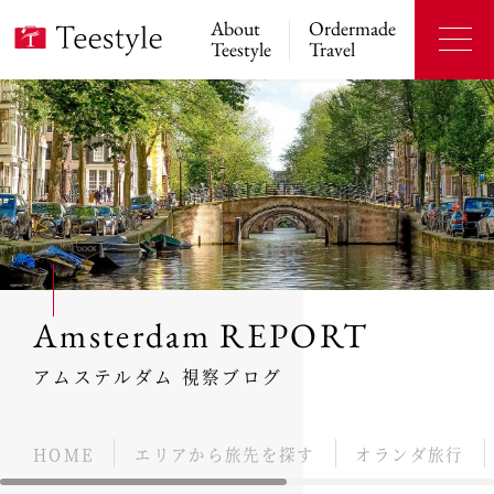
About
Ordermade
Teestyle
Travel
Amsterdam REPORT
アムステルダム 視察ブログ
HOME
エリアから旅先を探す
オランダ旅行