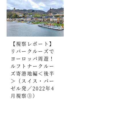
【視察レポート】
リバークルーズで
ヨーロッパ周遊！
ルフトナークルー
ズ寄港地編＜後半
＞（スイス・バー
ゼル発／2022年4
月視察③）