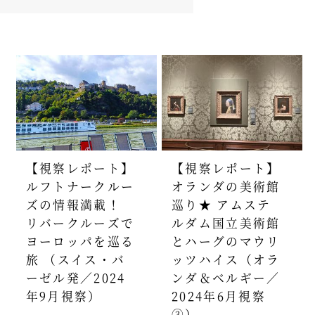
【視察レポート】
【視察レポート】
ルフトナークルー
オランダの美術館
ズの情報満載！
巡り★ アムステ
リバークルーズで
ルダム国立美術館
ヨーロッパを巡る
とハーグのマウリ
旅 （スイス・バ
ッツハイス（オラ
ーゼル発／2024
ンダ＆ベルギー／
年9月視察）
2024年6月視察
③）