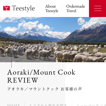
About
Ordermade
Teestyle
Travel
Aoraki/Mount Cook
REVIEW
アオラキ／マウントクック お客様の声
HOME
エリアから旅先を探す
ニュージーラン