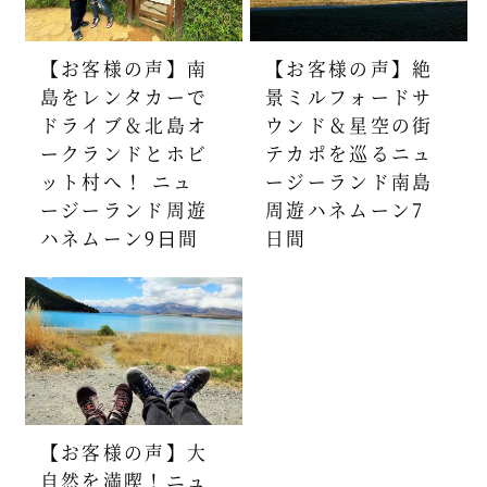
【お客様の声】南
【お客様の声】絶
島をレンタカーで
景ミルフォードサ
ドライブ＆北島オ
ウンド＆星空の街
ークランドとホビ
テカポを巡るニュ
ット村へ！ ニュ
ージーランド南島
ージーランド周遊
周遊ハネムーン7
ハネムーン9⽇間
日間
【お客様の声】大
自然を満喫！ニュ