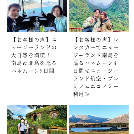
【お客様の声】ニ
【お客様の声】レ
ュージーランドの
ンタカーでニュー
大自然を満喫！
ジーランド南島を
南島＆北島を巡る
巡るハネムーン8
ハネムーン9日間
日間≪ニュージー
ランド航空・プレ
ミアムエコノミー
利用≫