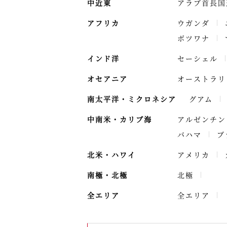
中近東
アラブ首長国
アフリカ
ウガンダ
ボツワナ
インド洋
セーシェル
オセアニア
オーストラリ
南太平洋・ミクロネシア
グアム
中南米・カリブ海
アルゼンチン
バハマ
ブ
北米・ハワイ
アメリカ
南極・北極
北極
全エリア
全エリア