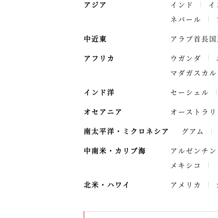
アジア
インド
イ
ネパール
中近東
アラブ首長国
アフリカ
ウガンダ
マダガスカル
インド洋
セーシェル
オセアニア
オーストラリ
南太平洋・ミクロネシア
グアム
中南米・カリブ海
アルゼンチン
メキシコ
北米・ハワイ
アメリカ