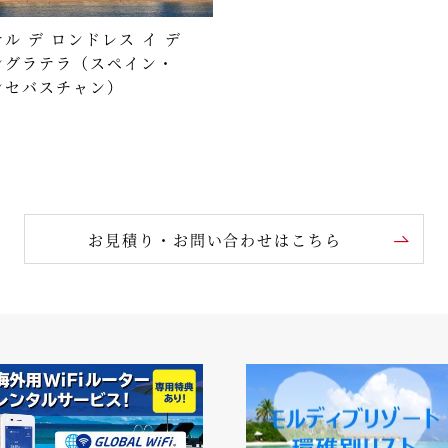
ル デ ロンドレス イ デ
ングラテラ（スペイン・
ンセバスチャン）
お見積り・お問い合わせはこちら