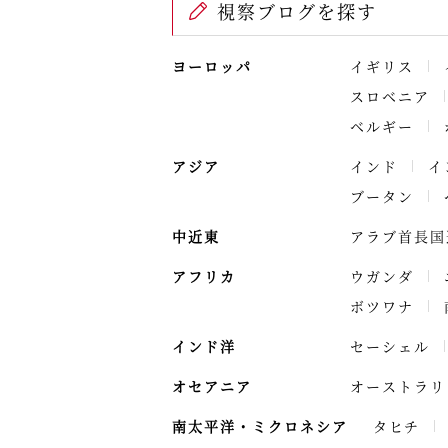
視察ブログを探す
ヨーロッパ
イギリス
スロベニア
ベルギー
アジア
インド
イ
ブータン
中近東
アラブ首長国
アフリカ
ウガンダ
ボツワナ
インド洋
セーシェル
オセアニア
オーストラリ
南太平洋・ミクロネシア
タヒチ