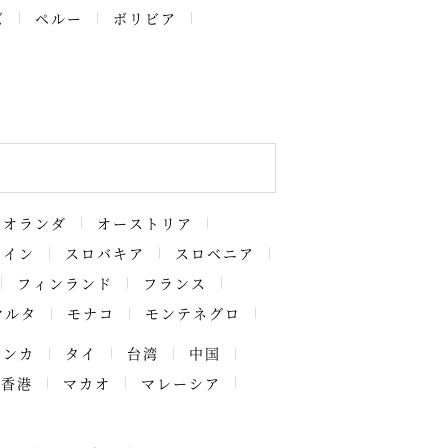
ズ
ペルー
ボリビア
オランダ
オーストリア
ペイン
スロバキア
スロベニア
フィンランド
フランス
マルタ
モナコ
モンテネグロ
ランカ
タイ
台湾
中国
香港
マカオ
マレーシア