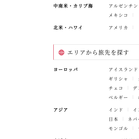
中南米・カリブ海
アルゼンチン
メキシコ
北米・ハワイ
アメリカ
エリアから旅先を探す
ヨーロッパ
アイスランド
ギリシャ
チェコ
デ
ベルギー
アジア
インド
イ
日本
ネパ
モンゴル