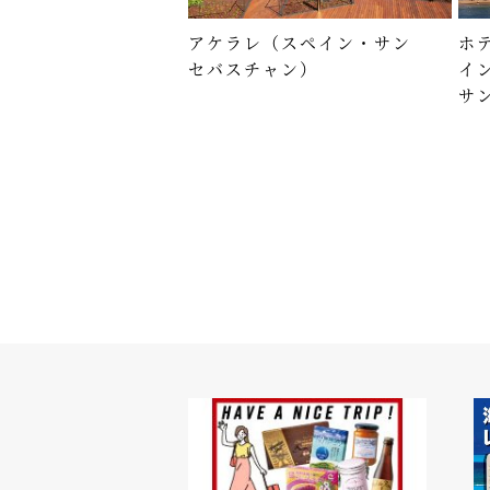
アケラレ（スペイン・サン
ホテ
セバスチャン）
イ
サ