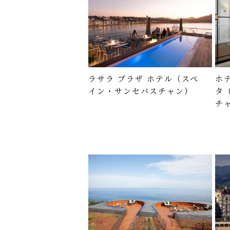
ラサラ プラザ ホテル（スペ
ホ
イン・サンセバスチャン）
タ
チ