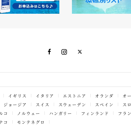
イギリス
イタリア
エストニア
オランダ
オ
ジョージア
スイス
スウェーデン
スペイン
ス
ルコ
ノルウェー
ハンガリー
フィンランド
フラ
ナコ
モンテネグロ