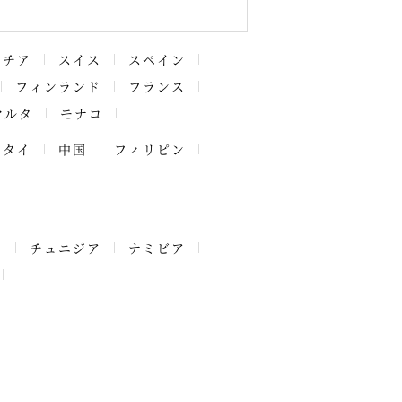
アチア
スイス
スペイン
フィンランド
フランス
マルタ
モナコ
タイ
中国
フィリピン
ア
チュニジア
ナミビア