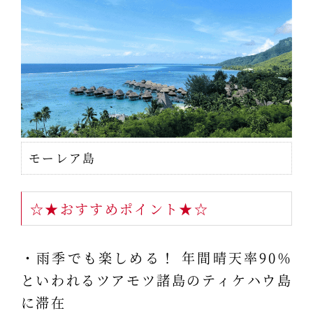
モーレア島
☆★おすすめポイント★☆
・雨季でも楽しめる！ 年間晴天率90％
といわれるツアモツ諸島のティケハウ島
に滞在