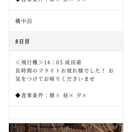
機中泊
8日目
＜飛行機＞14：05 成田着
長時間のフライトお疲れ様でした！ お
気をつけてお帰りくださいませ
◆食事条件：朝× 昼× 夕×