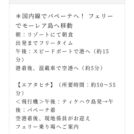
＊国内線でパペーテへ！ フェリー
でモーレア島へ移動
朝：リゾートにて朝食
出発までフリータイム
午後：スピードボートで港へ（約15
分）
港着後、混載車で空港へ（約5分）
【エアタヒチ】（所要時間：約50～55
分）
＜飛行機＞午後：ティケハウ島発→午
後：パペーテ着
空港着後、現地係員がお迎え
フェリー乗り場へご案内