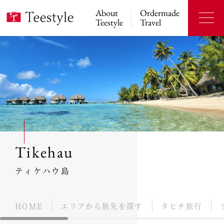
About
Ordermade
Teestyle
Travel
Tikehau
ティケハウ島
HOME
エリアから旅先を探す
タヒチ旅行