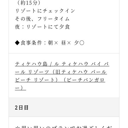
（約15分）
リゾートにチェックイン
その後、フリータイム
夜：リゾートにて夕食
◆食事条件：朝× 昼× 夕〇
ティケハウ島 / ル ティケハウ バイ パ
ール リゾーツ（旧ティケハウ パール
ビーチ リゾート）（ビーチバンガロ
ー）
2日目