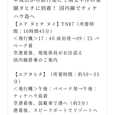
園タヒチに到着！ 国内線でティケ
ハウ島へ
【エア タヒチ ヌイ】TN87（所要時
間：10時間45分）
＜飛行機＞17：40 成田発→09：25 パ
ペーテ着
空港着後、現地係員がお出迎え
国内線搭乗のご案内
【エアタヒチ】（所要時間：約50～55
分）
＜飛行機＞午後：パペーテ発→午後：
ティケハウ島着
空港着後、混載車で港へ（約5分）
港着後、スピードボートでリゾートへ