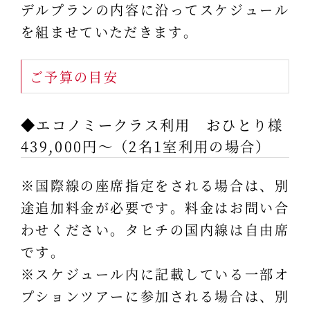
デルプランの内容に沿ってスケジュール
を組ませていただきます。
ご予算の目安
◆エコノミークラス利用 おひとり様
439,000円～（2名1室利用の場合）
※国際線の座席指定をされる場合は、別
途追加料金が必要です。料金はお問い合
わせください。タヒチの国内線は自由席
です。
※スケジュール内に記載している一部オ
プションツアーに参加される場合は、別