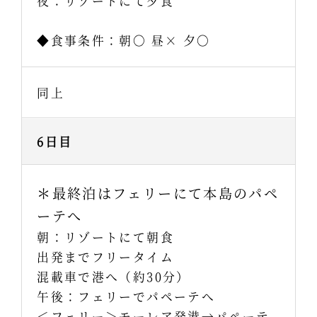
夜：リゾートにて夕食
◆食事条件：朝〇 昼× 夕〇
同上
6日目
＊最終泊はフェリーにて本島のパペ
ーテへ
朝：リゾートにて朝食
出発までフリータイム
混載車で港へ（約30分）
午後：フェリーでパペーテへ
＜フェリー＞モーレア発港→パペーテ