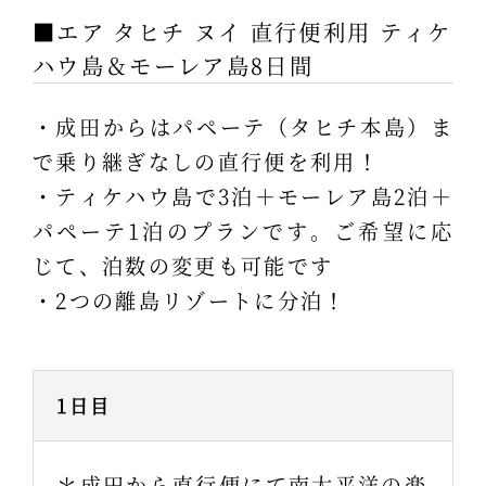
■エア タヒチ ヌイ 直行便利用 ティケ
ハウ島＆モーレア島8日間
・成田からはパペーテ（タヒチ本島）ま
で乗り継ぎなしの直行便を利用！
・ティケハウ島で3泊＋モーレア島2泊＋
パペーテ1泊のプランです。ご希望に応
じて、泊数の変更も可能です
・2つの離島リゾートに分泊！
1日目
＊成田から直行便にて南太平洋の楽