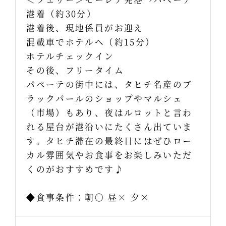
港着（約30分）
港着後、現地係員がお迎え
混載車でホテルへ（約15分）
ホテルチェックイン
その後、フリータイム
パペーテの街中には、タヒチ名産のブ
ラックパールのショップやマルシェ
（市場）もあり、夜はルロットと言わ
れる屋台が港沿いにたくさん出ていま
す。タヒチ滞在の最終日にはぜひロー
カル雰囲気やお食事をお楽しみいただ
くのがおすすめです♪
◆食事条件：朝〇 昼× 夕×