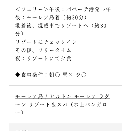
＜フェリー＞午後：パペーテ港発→午
後：モーレア島着（約30分）
港着後、混載車でリゾートへ（約30
分）
リゾートにチェックイン
その後、フリータイム
夜：リゾートにて夕食
◆食事条件：朝〇 昼× 夕〇
モーレア島 / ヒルトン モーレア ラグ
ーン リゾート＆スパ（水上バンガロ
ー）