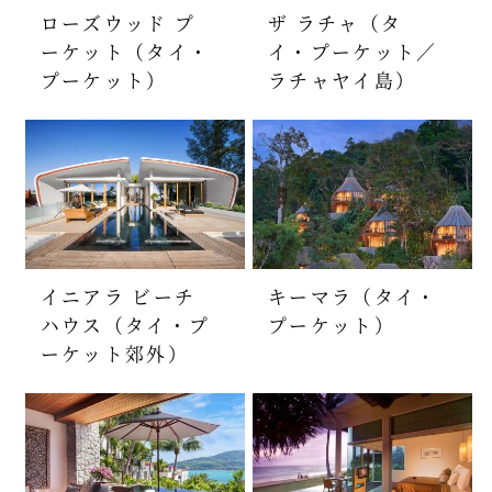
ローズウッド プ
ザ ラチャ（タ
ーケット（タイ・
イ・プーケット／
プーケット）
ラチャヤイ島）
イニアラ ビーチ
キーマラ（タイ・
ハウス（タイ・プ
プーケット）
ーケット郊外）