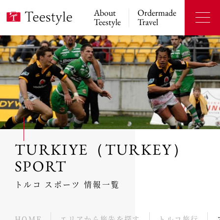
About
Ordermade
Teestyle
Travel
TURKIYE（TURKEY）
SPORT
トルコ スポーツ 情報一覧
HOME
エリアから旅先を探す
トルコ旅行