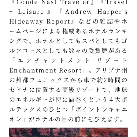
『Conde Nast Traveler』『Travel
+ Leisure』『Andrew Harper's
Hideaway Report』などの雑誌やホ
ームページによる権威あるホテルランキ
ングで、ホテルとしてもスパとしてもゴ
ルフコースとしても数々の受賞歴がある
「エンチャントメント リゾート
Enchantment Resort」。アリゾナ州
の州都フェニックスから車で約2時間の
セドナに位置する高級リゾートで、地球
のエネルギーが特に渦巻くという４大ボ
ルテックスのひとつ「ボイントンキャニ
オン」がホテルの目の前にそびえます。