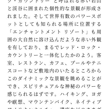
ク・カウントリー”と呼ばれる赤い岩山
と渓谷に囲まれた個性的な景観が形成さ
れました。そして世界有数のパワースポ
ットとしても知られる場所に位置する
「エンチャントメント リゾート」も周
囲の大自然に溶け込んだような赤い外観
を有しており、まるでレッド・ロック・
カウントリーと一体化したかのよう。客
室、レストラン、カフェ、プールやテニ
スコートなど敷地内のいたるところから
このダイナミックな景観を眺めることが
でき、スピリチュアルな神秘のパワーを
感じられるはずです。ハイキング、ヨガ
や瞑想、マウンテンバイク、ネイティブ