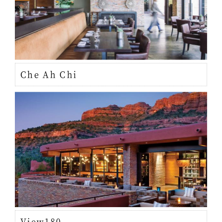
Che Ah Chi
View180